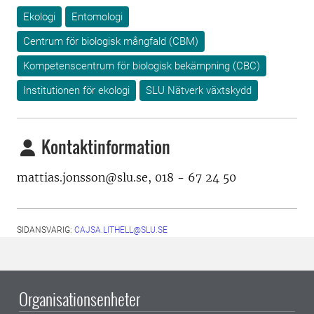
Ekologi
Entomologi
Centrum för biologisk mångfald (CBM)
Kompetenscentrum för biologisk bekämpning (CBC)
Institutionen för ekologi
SLU Nätverk växtskydd
Kontaktinformation
mattias.jonsson@slu.se, 018 - 67 24 50
SIDANSVARIG:
CAJSA.LITHELL@SLU.SE
Organisationsenheter