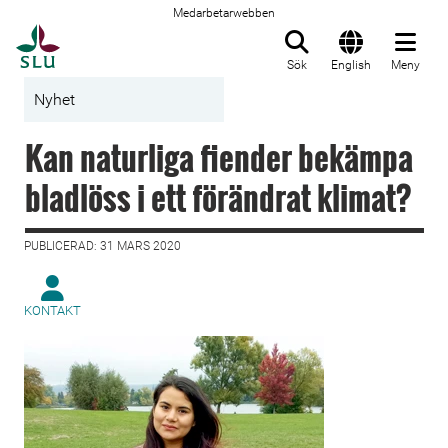
Medarbetarwebben
Till startsida
Sök
English
Meny
Nyhet
Kan naturliga fiender bekämpa
bladlöss i ett förändrat klimat?
PUBLICERAD: 31 MARS 2020
KONTAKT