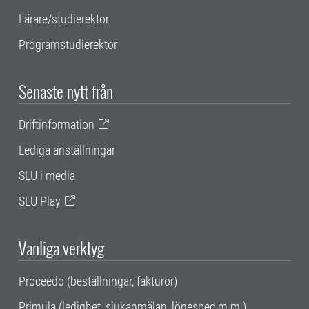
Lärare/studierektor
Programstudierektor
Senaste nytt från
Driftinformation
Lediga anställningar
SLU i media
SLU Play
Vanliga verktyg
Proceedo (beställningar, fakturor)
Primula (ledighet, sjukanmälan, lönespec m.m.)