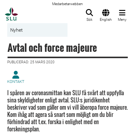
Medarbetarwebben
Till startsida
Sök
English
Meny
Nyhet
Avtal och force majeure
PUBLICERAD: 25 MARS 2020
KONTAKT
I spåren av coronasmittan kan SLU få svårt att uppfylla
sina skyldigheter enligt avtal. SLU:s juridikenhet
beskriver vad som gäller om vi vill åberopa force majeure.
Kom ihåg att agera så snart som möjligt om du blir
förhindrad att t.ex. forska i enlighet med en
forskningsplan.