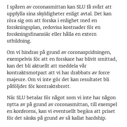
I spåren av coronasmittan kan SLU få svårt att
uppfylla sina skyldigheter enligt avtal. Det kan
röra sig om att forska i enlighet med en
forskningsplan, redovisa kostnader för en
forskningsfinansiär eller hålla en extern
utbildning.
Om vi hindras på grund av coronaspridningen,
exempelvis för att en forskare har blivit smittad,
kan det bli aktuellt att meddela vår
kontraktsmotpart att vi har drabbats av force
majeure. Om vi inte gör det kan resultatet bli
påföljder för kontraktsbrott.
När SLU betalar för något som vi inte har någon
nytta av på grund av coronasmittan, till exempel
en konferens, kan vi eventuellt begära att priset
för det sänks på grund av så kallat hardship.