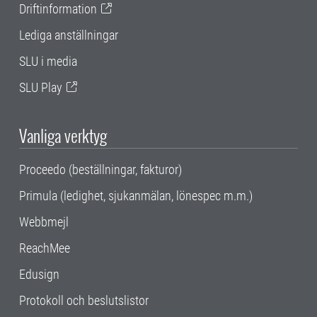
Driftinformation
Lediga anställningar
SLU i media
SLU Play
Vanliga verktyg
Proceedo (beställningar, fakturor)
Primula (ledighet, sjukanmälan, lönespec m.m.)
Webbmejl
ReachMee
Edusign
Protokoll och beslutslistor