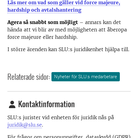
Läs mer om vad som gäller vid force majeure,
hardship och avtalshantering
Agera så snabbt som möjligt
– annars kan det
hända att vi blir av med möjligheten att åberopa
force majeure eller hardship.
I större ärenden kan SLU:s juridikenhet hjälpa till.
Relaterade sidor:
Nyheter för SLU:s medarbetare
Kontaktinformation
SLU:s jurister vid enheten för juridik nås på
juridik@slu.se
.
För frågor om personuppgifter, dataskydd (GDPR)