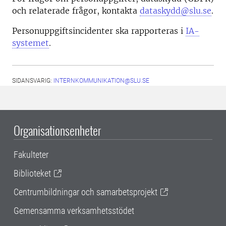
och relaterade frågor, kontakta
dataskydd@slu.se
.
Personuppgiftsincidenter ska rapporteras i
IA-
systemet
.
SIDANSVARIG:
INTERNKOMMUNIKATION@SLU.SE
Organisationsenheter
Fakulteter
Biblioteket
Centrumbildningar och samarbetsprojekt
Gemensamma verksamhetsstödet