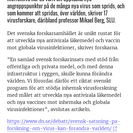
angreppspunkter på de många nya virus som sprids, och
som kommer att spridas, över världen, skriver 17
virusforskare, däribland professor Mikael Berg, SLU.
Det svenska forskarsamhället är unikt rustat för
att utveckla nya antivirala läkemedel och vaccin
mot globala virusinfektioner, skriver forskarna.
”En samlad svensk forskarinsats med stöd från
offentliga och privata medel, och med denna
infrastruktur i ryggen, skulle kunna förändra
världen. Vi förordar därför ett riktat svenskt
program för att stödja inhemsk virusforskning
med målet att utveckla nya antivirala läkemedel
och nya vacciner mot inhemska och globala
virusinfektioner”, avslutas artikeln.
https://www.dn.se/debatt/svensk-satsning-pa-
forskning-om-virus-kan-forandra-varlden/