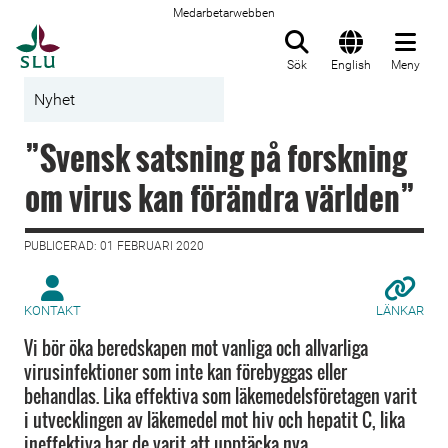
Medarbetarwebben
Till startsida
Sök
English
Meny
Nyhet
”Svensk satsning på forskning
om virus kan förändra världen”
PUBLICERAD: 01 FEBRUARI 2020
KONTAKT
LÄNKAR
Vi bör öka beredskapen mot vanliga och allvarliga
virusinfektioner som inte kan förebyggas eller
behandlas. Lika effektiva som läkemedelsföretagen varit
i utvecklingen av läkemedel mot hiv och hepatit C, lika
ineffektiva har de varit att upptäcka nya