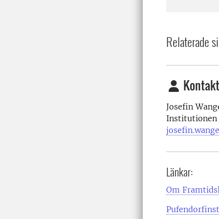
Relaterade si
Kontakt
Josefin Wange
Institutionen
josefin.wang
Länkar:
Om Framtids
Pufendorfinst