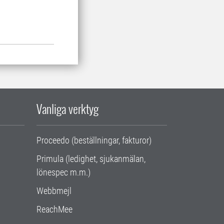
Vanliga verktyg
Proceedo (beställningar, fakturor)
Primula (ledighet, sjukanmälan,
lönespec m.m.)
Webbmejl
ReachMee