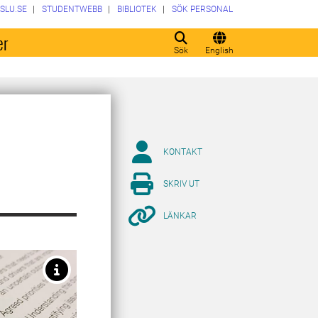
SLU.SE
STUDENTWEBB
BIBLIOTEK
SÖK PERSONAL
er
Sök
English
KONTAKT
SKRIV UT
LÄNKAR