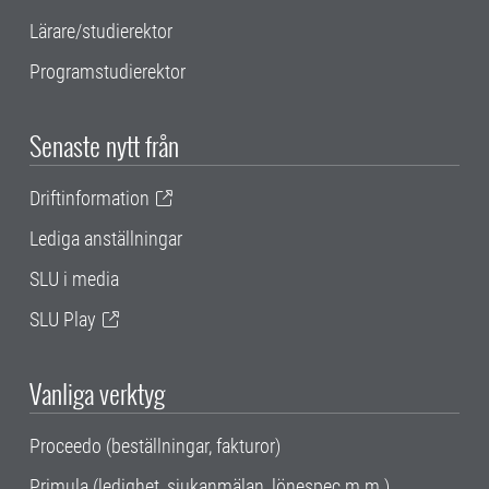
Lärare/studierektor
Programstudierektor
Senaste nytt från
Driftinformation
Lediga anställningar
SLU i media
SLU Play
Vanliga verktyg
Proceedo (beställningar, fakturor)
Primula (ledighet, sjukanmälan, lönespec m.m.)