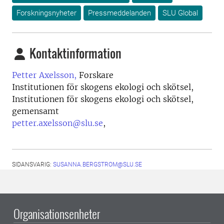
Forskningsnyheter
Pressmeddelanden
SLU Global
Kontaktinformation
Petter Axelsson,
Forskare
Institutionen för skogens ekologi och skötsel,
Institutionen för skogens ekologi och skötsel,
gemensamt
petter.axelsson@slu.se
,
SIDANSVARIG:
SUSANNA.BERGSTROM@SLU.SE
Organisationsenheter