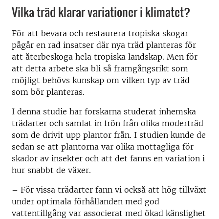
Vilka träd klarar variationer i klimatet?
För att bevara och restaurera tropiska skogar
pågår en rad insatser där nya träd planteras för
att återbeskoga hela tropiska landskap. Men för
att detta arbete ska bli så framgångsrikt som
möjligt behövs kunskap om vilken typ av träd
som bör planteras.
I denna studie har forskarna studerat inhemska
trädarter och samlat in frön från olika moderträd
som de drivit upp plantor från. I studien kunde de
sedan se att plantorna var olika mottagliga för
skador av insekter och att det fanns en variation i
hur snabbt de växer.
– För vissa trädarter fann vi också att hög tillväxt
under optimala förhållanden med god
vattentillgång var associerat med ökad känslighet