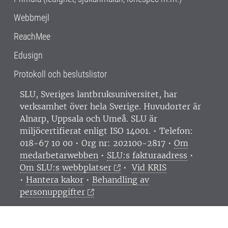
Webbmejl
ReachMee
Edusign
Protokoll och beslutslistor
SLU, Sveriges lantbruksuniversitet, har
verksamhet över hela Sverige. Huvudorter är
Alnarp, Uppsala och Umeå.
SLU är
miljöcertifierat enligt ISO 14001. •
Telefon:
018-67 10 00 • Org nr: 202100-2817 •
Om
medarbetarwebben
•
SLU:s fakturaadress
•
Om SLU:s webbplatser
•
Vid KRIS
•
Hantera kakor
•
Behandling av
personuppgifter