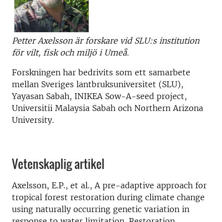
Petter Axelsson är forskare vid SLU:s institution
för vilt, fisk och miljö i Umeå.
Forskningen har bedrivits som ett samarbete
mellan Sveriges lantbruksuniversitet (SLU),
Yayasan Sabah, INIKEA Sow-A-seed project,
Universitii Malaysia Sabah och Northern Arizona
University.
Vetenskaplig artikel
Axelsson, E.P., et al., A pre-adaptive approach for
tropical forest restoration during climate change
using naturally occurring genetic variation in
response to water limitation. Restoration