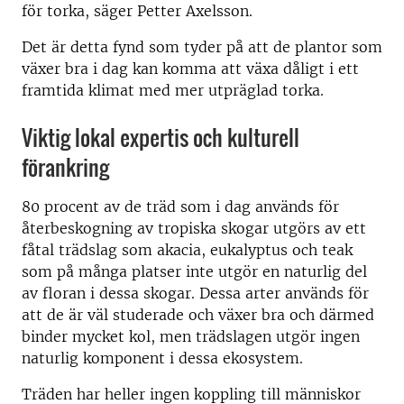
för torka, säger Petter Axelsson.
Det är detta fynd som tyder på att de plantor som
växer bra i dag kan komma att växa dåligt i ett
framtida klimat med mer utpräglad torka.
Viktig lokal expertis och kulturell
förankring
80 procent av de träd som i dag används för
återbeskogning av tropiska skogar utgörs av ett
fåtal trädslag som akacia, eukalyptus och teak
som på många platser inte utgör en naturlig del
av floran i dessa skogar. Dessa arter används för
att de är väl studerade och växer bra och därmed
binder mycket kol, men trädslagen utgör ingen
naturlig komponent i dessa ekosystem.
Träden har heller ingen koppling till människor