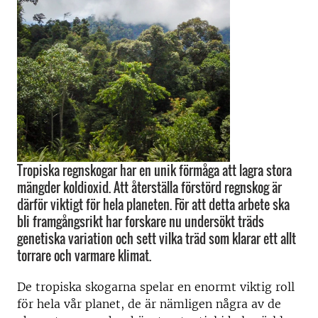
Tropiska regnskogar har en unik förmåga att lagra stora
mängder koldioxid. Att återställa förstörd regnskog är
därför viktigt för hela planeten. För att detta arbete ska
bli framgångsrikt har forskare nu undersökt träds
genetiska variation och sett vilka träd som klarar ett allt
torrare och varmare klimat.
De tropiska skogarna spelar en enormt viktig roll
för hela vår planet, de är nämligen några av de