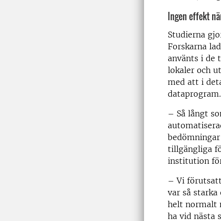
Ingen effekt n
Studierna gjo
Forskarna lad
använts i de
lokaler och u
med att i de
dataprogram. 
– Så långt so
automatisera
bedömningar g
tillgängliga 
institution fö
– Vi förutsatt
var så starka
helt normalt 
ha vid nästa 