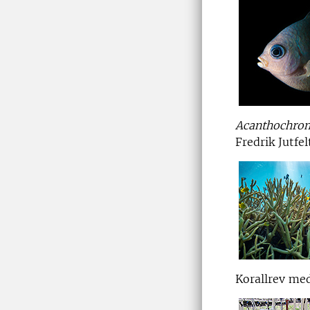
Acanthochrom
Fredrik Jutfel
Korallrev med