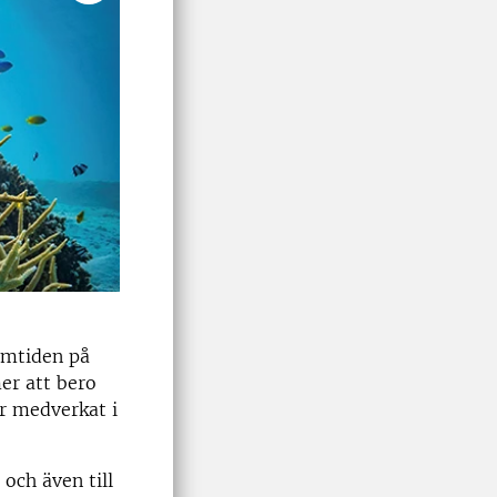
amtiden på
er att bero
r medverkat i
och även till