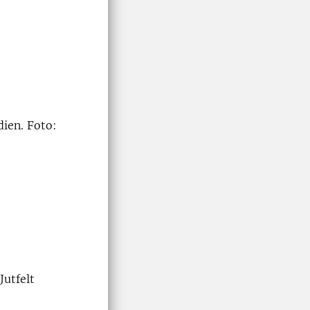
dien. Foto:
Jutfelt