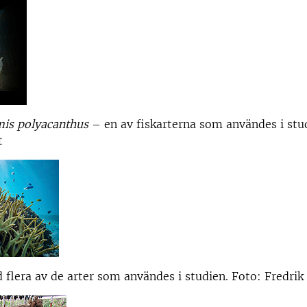
is polyacanthus
– en av fiskarterna som användes i stu
t
 flera av de arter som användes i studien. Foto: Fredrik 