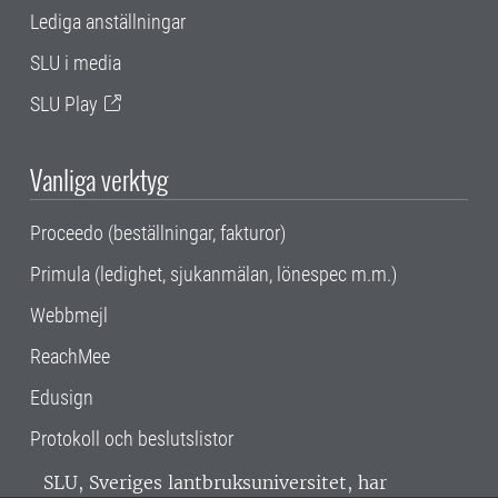
Lediga anställningar
SLU i media
SLU Play
Vanliga verktyg
Proceedo (beställningar, fakturor)
Primula (ledighet, sjukanmälan, lönespec m.m.)
Webbmejl
ReachMee
Edusign
Protokoll och beslutslistor
SLU, Sveriges lantbruksuniversitet, har