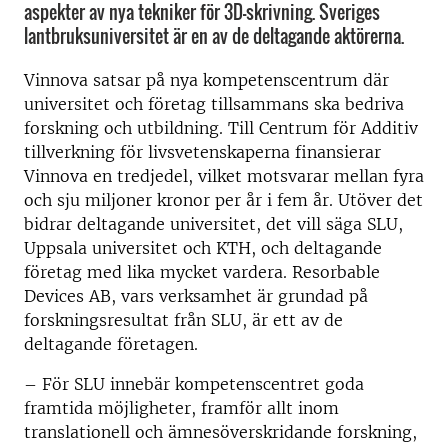
aspekter av nya tekniker för 3D-skrivning. Sveriges
lantbruksuniversitet är en av de deltagande aktörerna.
Vinnova satsar på nya kompetenscentrum där
universitet och företag tillsammans ska bedriva
forskning och utbildning. Till Centrum för Additiv
tillverkning för livsvetenskaperna finansierar
Vinnova en tredjedel, vilket motsvarar mellan fyra
och sju miljoner kronor per år i fem år. Utöver det
bidrar deltagande universitet, det vill säga SLU,
Uppsala universitet och KTH, och deltagande
företag med lika mycket vardera. Resorbable
Devices AB, vars verksamhet är grundad på
forskningsresultat från SLU, är ett av de
deltagande företagen.
– För SLU innebär kompetenscentret goda
framtida möjligheter, framför allt inom
translationell och ämnesöverskridande forskning,