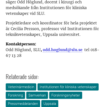
säger Odd Höglund, docent i kirurgi och
medsökande från Institutionen för kliniska
vetenskaper vid SLU.
Projektledare och koordinator för hela projektet
är Cecilia Persson, professor vid Institutionen för
teknikvetenskaper, Uppsala universitet.
Kontaktperson:
Odd Höglund, SLU
,
odd.hoglund@slu.se
tel 018-
67 13 28
Relaterade sidor:
Veterinärmedicin
Institutionen för kliniska vetenskaper
Forskning
Samverkan
Forskningsnyheter
Pressmeddelanden
Uppsala