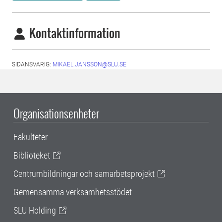
Kontaktinformation
SIDANSVARIG:
MIKAEL.JANSSON@SLU.SE
Organisationsenheter
Fakulteter
Biblioteket
Centrumbildningar och samarbetsprojekt
Gemensamma verksamhetsstödet
SLU Holding