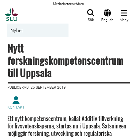
Medarbetarwebben
Till startsida
Sök
English
Meny
Nyhet
Nytt
forskningskompetenscentrum
till Uppsala
PUBLICERAD: 25 SEPTEMBER 2019
KONTAKT
Ett nytt kompetenscentrum, kallat Additiv tillverkning
för livsvetenskaperna, startas nu i Uppsala. Satsningen
möjliggör forskning, utveckling och regulatoriska