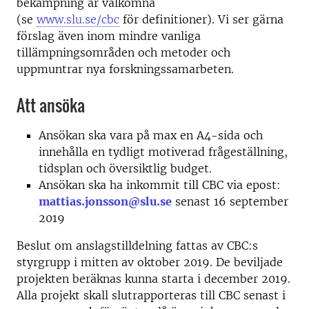
bekämpning är välkomna
(se
www.slu.se/cbc
för definitioner). Vi ser gärna
förslag även inom mindre vanliga
tillämpningsområden och metoder och
uppmuntrar nya forskningssamarbeten.
Att ansöka
Ansökan ska vara på max en A4-sida och
innehålla en tydligt motiverad frågeställning,
tidsplan och översiktlig budget.
Ansökan ska ha inkommit till CBC via epost:
mattias.jonsson@slu.se
senast 16 september
2019
Beslut om anslagstilldelning fattas av CBC:s
styrgrupp i mitten av oktober 2019. De beviljade
projekten beräknas kunna starta i december 2019.
Alla projekt skall slutrapporteras till CBC senast i