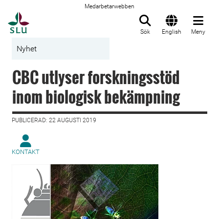
Medarbetarwebben
Till startsida
Sök
English
Meny
Nyhet
CBC utlyser forskningsstöd
inom biologisk bekämpning
PUBLICERAD: 22 AUGUSTI 2019
KONTAKT