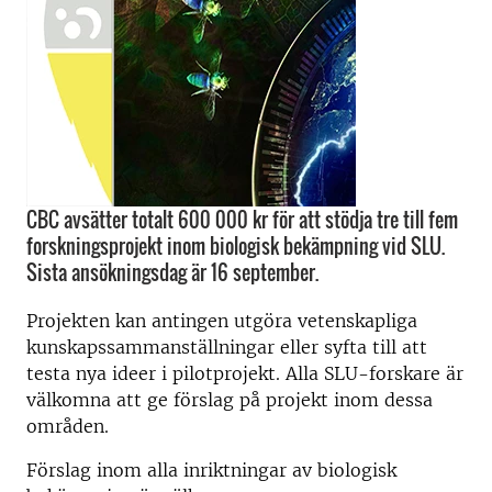
CBC avsätter totalt 600 000 kr för att stödja tre till fem
forskningsprojekt inom biologisk bekämpning vid SLU.
Sista ansökningsdag är 16 september.
Projekten kan antingen utgöra vetenskapliga
kunskapssammanställningar eller syfta till att
testa nya ideer i pilotprojekt. Alla SLU-forskare är
välkomna att ge förslag på projekt inom dessa
områden.
Förslag inom alla inriktningar av biologisk