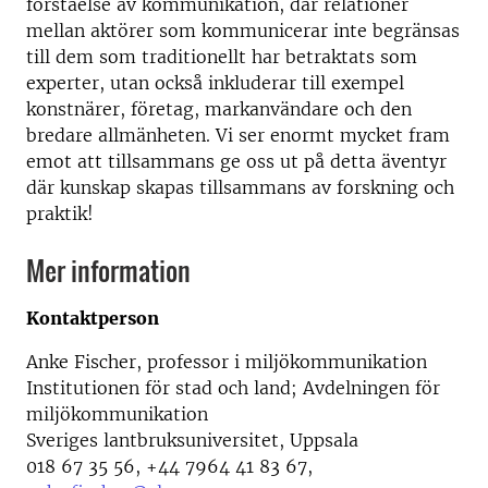
förståelse av kommunikation, där relationer
mellan aktörer som kommunicerar inte begränsas
till dem som traditionellt har betraktats som
experter, utan också inkluderar till exempel
konstnärer, företag, markanvändare och den
bredare allmänheten. Vi ser enormt mycket fram
emot att tillsammans ge oss ut på detta äventyr
där kunskap skapas tillsammans av forskning och
praktik!
Mer information
Kontaktperson
Anke Fischer, professor i miljökommunikation
Institutionen för stad och land; Avdelningen för
miljökommunikation
Sveriges lantbruksuniversitet, Uppsala
018 67 35 56, +44 7964 41 83 67,