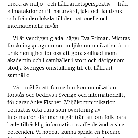
bredd av miljö- och hållbarhetsperspektiv – från
klimataktioner till naturvård, jakt och lantbruk,
och från den lokala till den nationella och
internationella nivån.
– Vi är verkligen glada, säger Eva Friman. Mistras
forskningsprogram om miljökommunikation är en
unik möjlighet för oss att göra skillnad inom
akademin och i samhället i stort och därigenom
stödja Sveriges omställning till ett hållbart
samhälle.
– Vårt mål är att forma hur kommunikation
förstås och bedrivs i Sverige och internationellt,
förklarar Anke Fischer. Miljökommunikation
betraktas ofta bara som överföring av
information där man utgår från att om folk bara
hade tillräcklig information skulle de ändra sina
beteenden. Vi hoppas kunna sprida en bredare