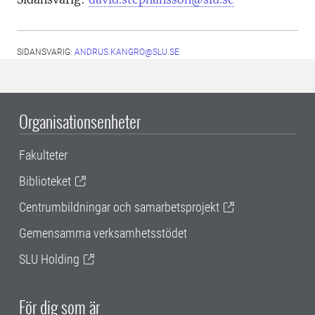
SIDANSVARIG:
ANDRUS.KANGRO@SLU.SE
Organisationsenheter
Fakulteter
Biblioteket
Centrumbildningar och samarbetsprojekt
Gemensamma verksamhetsstödet
SLU Holding
För dig som är