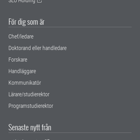
SLU Holding
För dig som är
Chef/ledare
Doktorand eller handledare
Forskare
Handläggare
Kommunikatör
Lärare/studierektor
Programstudierektor
Senaste nytt från