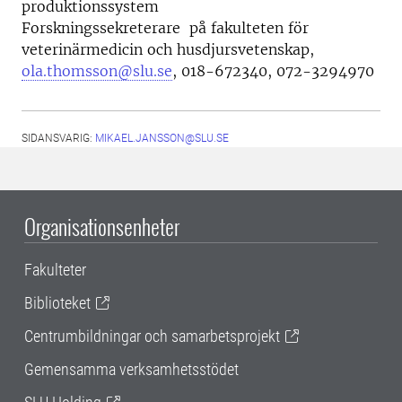
produktionssystem
Forskningssekreterare på fakulteten för
veterinärmedicin och husdjursvetenskap,
ola.thomsson@slu.se
, 018-672340, 072-3294970
SIDANSVARIG:
MIKAEL.JANSSON@SLU.SE
Organisationsenheter
Fakulteter
Biblioteket
Centrumbildningar och samarbetsprojekt
Gemensamma verksamhetsstödet