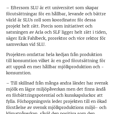
– Eftersom SLU är ett universitet som skapar
förutsättningar för en hållbar, levande och bättre
värld är SLUs roll som koordinator för dessa
projekt helt rätt. Precis som initiativet och
satsningen av Arla och SLF ligger helt rätt i tiden,
säger Erik Fahlbeck, prorektor och vice rektor för
samverkan vid SLU.
Projekten omfattar hela kedjan från produktion
till konsumtion vilket är en god förutsättning för
att uppnå en mer hållbar mjölkproduktion och -
konsumtion.
– Till skillnad från många andra länder har svensk
mjölk en lägre miljöpåverkan men det finns ändå
en förbättringspotential och kunskapsluckor att
fylla. Förhoppningsvis leder projekten till en ökad
förståelse av svensk mjölkproduktions miljö- och
klimatpåverkan, såväl den positiva som den