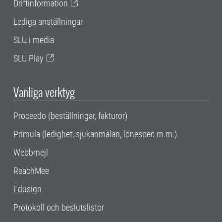
Driftinformation
Lediga anställningar
SLU i media
SLU Play
Vanliga verktyg
Proceedo (beställningar, fakturor)
Primula (ledighet, sjukanmälan, lönespec m.m.)
Webbmejl
ReachMee
Edusign
Protokoll och beslutslistor