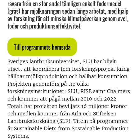
råvara från en stor andel tämligen enkelt fodermedel
(gräs) har mjölknäringen sedan länge arbetat, med hjälp
av forskning för att minska klimatpåverkan genom avel,
foder och produktionseffektivitet.
Till programmets hemsida
Sveriges lantbruksuniversitet, SLU har blivit
utsett att koordinera fem forskningsprojekt kring
hållbar mjölkproduktion och hållbar konsumtion.
Projekten genomförs på tre olika
forskningsinstitutioner: SLU, RISE samt Chalmers
och kommer att pågå mellan 2019 och 2022.
Totalt har projekten beviljats 16 miljoner kronor
och medlen kommer från Arla och Stiftelsen
Lantbruksforskning (SLF). Titeln på programmet
är Sustainable Diets from Sustainable Production
Systems
.