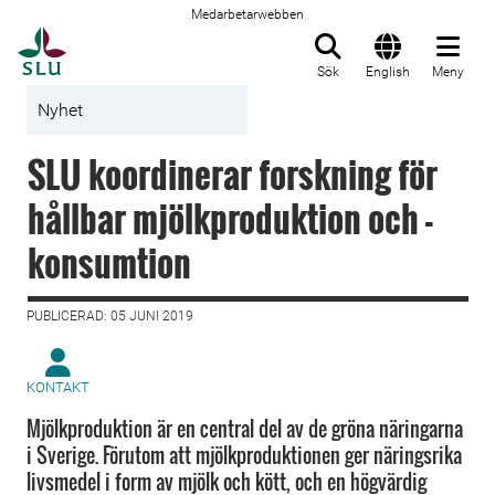
Medarbetarwebben
Till startsida
Sök
English
Meny
Nyhet
SLU koordinerar forskning för
hållbar mjölkproduktion och -
konsumtion
PUBLICERAD: 05 JUNI 2019
KONTAKT
Mjölkproduktion är en central del av de gröna näringarna
i Sverige. Förutom att mjölkproduktionen ger näringsrika
livsmedel i form av mjölk och kött, och en högvärdig