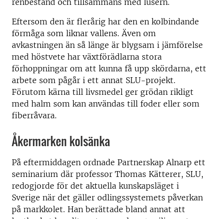
renbestånd och tillsammans med lusern.
Eftersom den är flerårig har den en kolbindande
förmåga som liknar vallens. Även om
avkastningen än så länge är blygsam i jämförelse
med höstvete har växtförädlarna stora
förhoppningar om att kunna få upp skördarna, ett
arbete som pågår i ett annat SLU-projekt.
Förutom kärna till livsmedel ger grödan rikligt
med halm som kan användas till foder eller som
fiberråvara.
Åkermarken kolsänka
På eftermiddagen ordnade Partnerskap Alnarp ett
seminarium där professor Thomas Kätterer, SLU,
redogjorde för det aktuella kunskapsläget i
Sverige när det gäller odlingssystemets påverkan
på markkolet. Han berättade bland annat att