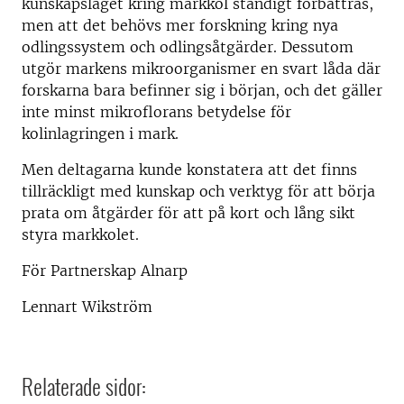
kunskapsläget kring markkol ständigt förbättras,
men att det behövs mer forskning kring nya
odlingssystem och odlingsåtgärder. Dessutom
utgör markens mikroorganismer en svart låda där
forskarna bara befinner sig i början, och det gäller
inte minst mikroflorans betydelse för
kolinlagringen i mark.
Men deltagarna kunde konstatera att det finns
tillräckligt med kunskap och verktyg för att börja
prata om åtgärder för att på kort och lång sikt
styra markkolet.
För Partnerskap Alnarp
Lennart Wikström
Relaterade sidor: