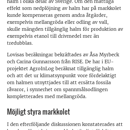
halm i olika delar av Sverige. Om den måttliga
effekt som nedplöjning av halm har på markkolet
kunde kompenseras genom andra åtgärder,
exempelvis mellangröda eller odling av vall,
skulle mängden tillgänglig halm för produktion av
exempelvis etanol till drivmedel mer än
tredubblas.
Lovisas beräkningar bekräftades av Åsa Myrbeck
och Carina Gunnarsson från RISE. De har i EU-
projektet AgroInLog beräknat tillgänglig halm
och att det ur klimatsynpunkt vore fördelaktigt
om halmen utnyttjades till att ersätta fossila
råvaror, i synnerhet om spannmålsodlingen
kompletterades med mellangröda.
Möjligt styra markkolet
I den efterföljande diskussionen konstaterades att