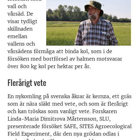
vall och
vårsäd. De
visar tydligt
skillnaden
emellan
vallens och
vårsädens förmåga att binda kol, som i de
försöken med bortförsel av halmen motsvarar
över 800 kg kol per hektar per år.
Flerårigt vete
En nykomling på svenska åkrar är kernza, ett gräs
som är nära släkt med vete, och som är flerårigt
och kan tröskas som vanligt vete. Forskaren
Linda-Maria Dimitrova Mårtensson, SLU,
presenterade försöket SAFE, SITES Agroecological
Field Experiment, där den nya grödan odlas i