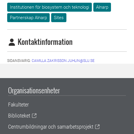
Institutionen för biosystem och teknologi
Alnarp
Partnerskap Alnarp
Sites
Kontaktinformation
SIDANSVARIG:
CAMILLA.ZAKRISSON.JUHLIN@SLU.SE
Organisationsenheter
Fakulteter
Biblioteket
Centrumbildningar och samarbetsprojekt