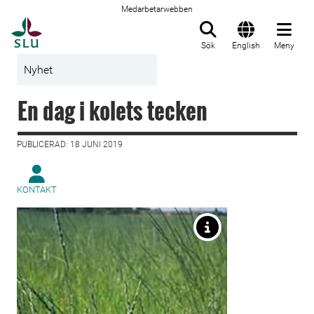
Medarbetarwebben
Till startsida
Sök
English
Meny
Nyhet
En dag i kolets tecken
PUBLICERAD: 18 JUNI 2019
KONTAKT