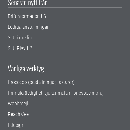
Senaste nytt från
Driftinformation
Lediga anställningar
SLU i media
SLU Play
Vanliga verktyg
Proceedo (beställningar, fakturor)
Primula (ledighet, sjukanmälan, lönespec m.m.)
Webbmejl
ReachMee
Edusign