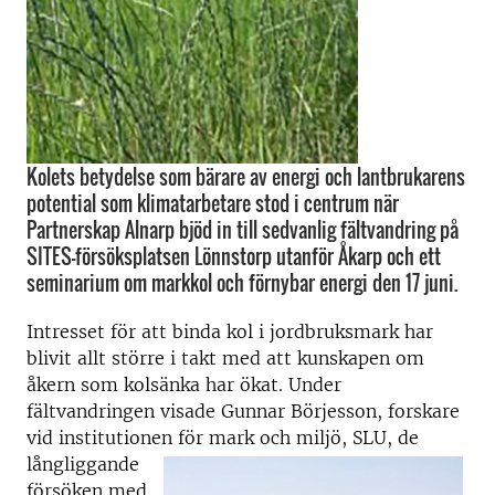
Kolets betydelse som bärare av energi och lantbrukarens
potential som klimatarbetare stod i centrum när
Partnerskap Alnarp bjöd in till sedvanlig fältvandring på
SITES-försöksplatsen Lönnstorp utanför Åkarp och ett
seminarium om markkol och förnybar energi den 17 juni.
Intresset för att binda kol i jordbruksmark har
blivit allt större i takt med att kunskapen om
åkern som kolsänka har ökat. Under
fältvandringen visade Gunnar Börjesson, forskare
vid institutionen f
ör mark och miljö, SLU, de
långliggande
försöken med