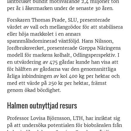
lantbruket bundit motsvarande 2,4 miljoner ton
per år i åkermarken under de senaste 30 åren.
Forskaren Thomas Prade, SLU, presenterade
värdet av vall och mellangrödor för att stabilisera
eller höja markkolet i en annars
spannmålsdominerad växtföljd. Hans Nilsson,
Jordbruksverket, presenterade Greppa Näringens
modell för markens kolhalt, Odlingsperspektiv. I
en utvärdering av 475 gårdar kunde han visa att
för hälften av gårdarna var den genomsnittliga
årliga inbindningen av kol 400 kg per hektar och
med ett värde på 250 kr per hektar, främst
genom ökad bördighet.
Halmen outnyttjad resurs
Professor Lovisa Björnsson, LTH, har inriktat sig
på att undersöka potentialen för biobränslen från