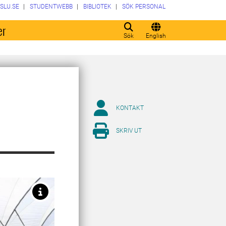
SLU.SE
STUDENTWEBB
BIBLIOTEK
SÖK PERSONAL
er
Sök
English
KONTAKT
SKRIV UT