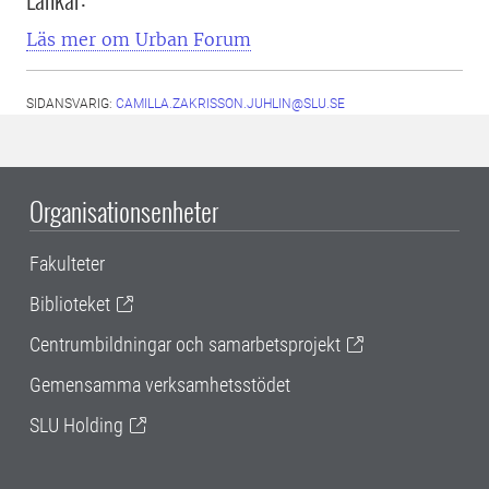
Läs mer om Urban Forum
SIDANSVARIG:
CAMILLA.ZAKRISSON.JUHLIN@SLU.SE
Organisationsenheter
Fakulteter
Biblioteket
Centrumbildningar och samarbetsprojekt
Gemensamma verksamhetsstödet
SLU Holding