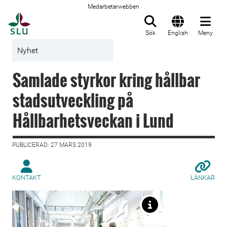
Medarbetarwebben
Till startsida
Sök
English
Meny
Nyhet
Samlade styrkor kring hållbar
stadsutveckling på
Hållbarhetsveckan i Lund
PUBLICERAD: 27 MARS 2019
KONTAKT
LÄNKAR