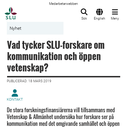
Medarbetarwebben
Till startsida
Sök
English
Meny
Nyhet
Vad tycker SLU-forskare om
kommunikation och öppen
vetenskap?
PUBLICERAD: 18 MARS 2019
KONTAKT
De stora forskningsfinansiärerna vill tillsammans med
Vetenskap & Allmänhet undersöka hur forskare ser på
kommunikation med det omgivande samhället och öppen