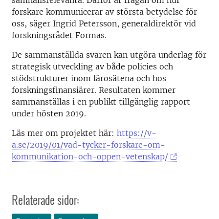
samhällsrelevanta. Därför är frågan om hur
forskare kommunicerar av största betydelse för
oss, säger Ingrid Petersson, generaldirektör vid
forskningsrådet Formas.
De sammanställda svaren kan utgöra underlag för
strategisk utveckling av både policies och
stödstrukturer inom lärosätena och hos
forskningsfinansiärer. Resultaten kommer
sammanställas i en publikt tillgänglig rapport
under hösten 2019.
Läs mer om projektet här:
https://v-
a.se/2019/01/vad-tycker-forskare-om-
kommunikation-och-oppen-vetenskap/
Relaterade sidor: