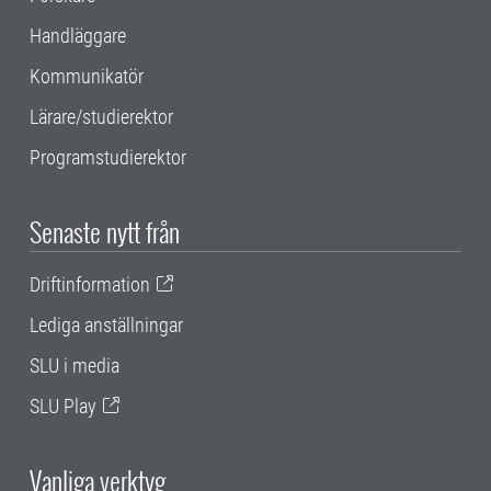
Handläggare
Kommunikatör
Lärare/studierektor
Programstudierektor
Senaste nytt från
Driftinformation
Lediga anställningar
SLU i media
SLU Play
Vanliga verktyg