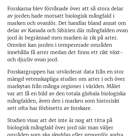
Forskarna blev förvånade över att så stora delar
av jorden hade motsatt biologisk mångfald i
marken och ovanför. Det handlar bland annat om
delar av Kanada och Sibirien där mångfalden ovan
jord är begränsad men marken är rik på arter.
Omvänt kan jorden i tempererade områden
innehålla få arter medan det finns ett rikt växt-
och djurliv ovan jord.
Forskargruppen har utvärderat data från en stor
mängd vetenskapliga studier om arter i och över
markytan från många regioner i världen. Målet
var att få en bild av den totala globala biologiska
mångfalden, även den i marken som historiskt
sett ofta har förbisetts av forskare.
Studien visar att det inte är nog att titta på
biologisk mångfald över jord när man väljer
områden som ska skyddas eller genomför andra