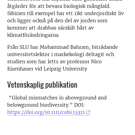
åtgärder för att bevara biologisk mångfald.
Sibirien till exempel har ett rikt underjordiskt liv
och ligger också på den del av jorden som
kommer att drabbas särskilt hårt av
klimatförändringarna.
Från SLU har Mohammad Bahram, biträdande
universitetslektor i markekologi deltagit och
studien som har letts av professor Nico
Eisenhauer vid Leipzig University
Vetenskaplig publikation
“Global mismatches in aboveground and
belowground biodiversity.” DOI:
https://doi.org/10.1111/cobi.13311