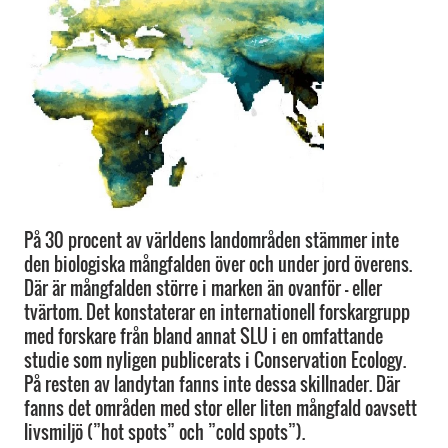
På 30 procent av världens landområden stämmer inte
den biologiska mångfalden över och under jord överens.
Där är mångfalden större i marken än ovanför – eller
tvärtom. Det konstaterar en internationell forskargrupp
med forskare från bland annat SLU i en omfattande
studie som nyligen publicerats i Conservation Ecology.
På resten av landytan fanns inte dessa skillnader. Där
fanns det områden med stor eller liten mångfald oavsett
livsmiljö (”hot spots” och ”cold spots”).