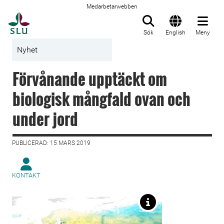
Medarbetarwebben
Till startsida
Sök
English
Meny
Nyhet
Förvånande upptäckt om
biologisk mångfald ovan och
under jord
PUBLICERAD: 15 MARS 2019
KONTAKT