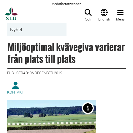
Medarbetarwebben
Till startsida
Sök
English
Meny
Nyhet
Miljöoptimal kvävegiva varierar
från plats till plats
PUBLICERAD: 06 DECEMBER 2019
KONTAKT