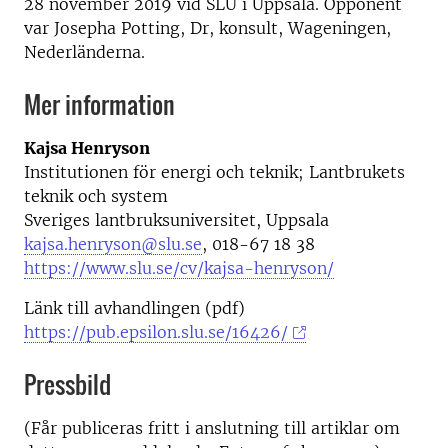
28 november 2019 vid SLU i Uppsala. Opponent
var Josepha Potting, Dr, konsult, Wageningen,
Nederländerna.
Mer information
Kajsa Henryson
Institutionen för energi och teknik; Lantbrukets
teknik och system
Sveriges lantbruksuniversitet, Uppsala
kajsa.henryson@slu.se
, 018-67 18 38
https://www.slu.se/cv/kajsa-henryson/
Länk till avhandlingen (pdf)
https://pub.epsilon.slu.se/16426/
Pressbild
(Får publiceras fritt i anslutning till artiklar om