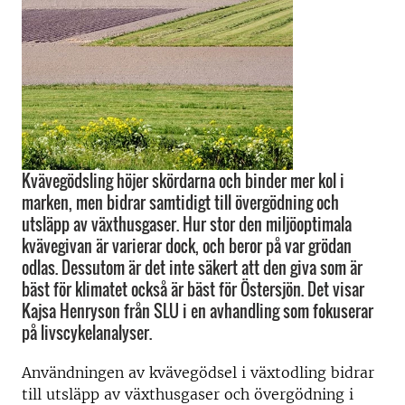
Kvävegödsling höjer skördarna och binder mer kol i
marken, men bidrar samtidigt till övergödning och
utsläpp av växthusgaser. Hur stor den miljöoptimala
kvävegivan är varierar dock, och beror på var grödan
odlas. Dessutom är det inte säkert att den giva som är
bäst för klimatet också är bäst för Östersjön. Det visar
Kajsa Henryson från SLU i en avhandling som fokuserar
på livscykelanalyser.
Användningen av kvävegödsel i växtodling bidrar
till utsläpp av växthusgaser och övergödning i