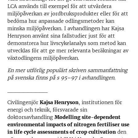
LCA används till exempel för att utvärdera
miljöpåverkan av jordbruksprodukter eller för att
bedöma hur anpassade odlingsmetoder kan
minska miljöpåverkan. I avhandlingen har Kajsa
Henryson använt sina fallstudier just för att
demonstrera hur livscykelanalys som metod kan
utvecklas för att ge mer relevanta beräkningar av
växtodlingens miljöpåverkan.
En mer utförlig populärt skriven sammanfattning
på svenska finns på s 95–97 i avhandlingen.
__________
Civilingenjör
Kajsa Henryson
, institutionen för
energi och teknik, försvarade sin
doktorsavhandling
Modelling site-dependent
environmental impacts of nitrogen fertiliser use
in life cycle assessments of crop cultivation
den