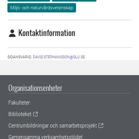
Miljö- och naturvårdsvetenskap
Kontaktinformation
SIDANSVARIG:
DAVID.STEPHANSSON@SLU.SE
Organisationsenheter
Fakulteter
Biblioteket
Centrumbildningar och samarbetsprojekt
Gemensamma verksamhetsstödet