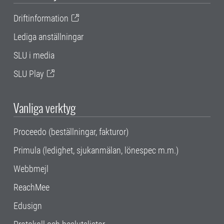
Driftinformation
Lediga anställningar
SLU i media
SLU Play
Vanliga verktyg
Proceedo (beställningar, fakturor)
Primula (ledighet, sjukanmälan, lönespec m.m.)
Webbmejl
ReachMee
Edusign