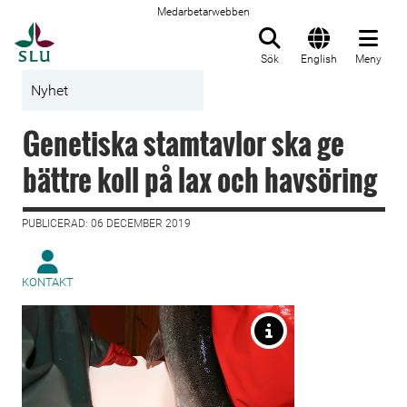
Medarbetarwebben
Till startsida
Sök
English
Meny
Nyhet
Genetiska stamtavlor ska ge
bättre koll på lax och havsöring
PUBLICERAD: 06 DECEMBER 2019
KONTAKT