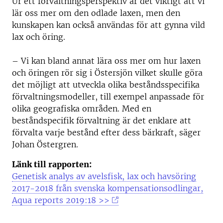
Ur ett förvaltningsperspektiv är det viktigt att vi
lär oss mer om den odlade laxen, men den
kunskapen kan också användas för att gynna vild
lax och öring.
– Vi kan bland annat lära oss mer om hur laxen
och öringen rör sig i Östersjön vilket skulle göra
det möjligt att utveckla olika beståndsspecifika
förvaltningsmodeller, till exempel anpassade för
olika geografiska områden. Med en
beståndspecifik förvaltning är det enklare att
förvalta varje bestånd efter dess bärkraft, säger
Johan Östergren.
Länk till rapporten:
Genetisk analys av avelsfisk, lax och havsöring
2017-2018 från svenska kompensationsodlingar,
Aqua reports 2019:18 >>