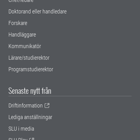
Doktorand eller handledare
Forskare
Handläggare
Kommunikatör
Lärare/studierektor
Programstudierektor
Senaste nytt från
Driftinformation
Lediga anställningar
SLU i media