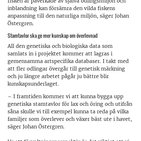
fisken är påverkade av själva odlingsmiljön och
inblandning kan försämra den vilda fiskens
anpassning till den naturliga miljön, säger Johan
Östergren.
Stamtavlor ska ge mer kunskap om överlevnad
All den genetiska och biologiska data som
samlats in i projektet kommer att lagras i
gemensamma artspecifika databaser. I takt med
att fler odlingar övergår till genetisk märkning
och ju längre arbetet pågår ju bättre blir
kunskapsunderlaget.
– I framtiden kommer vi att kunna bygga upp
genetiska stamtavlor för lax och öring och utifrån
såna skulle vi till exempel kunna ta reda på vilka
familjer som överlever och växer bäst ute i havet,
säger Johan Östergren.