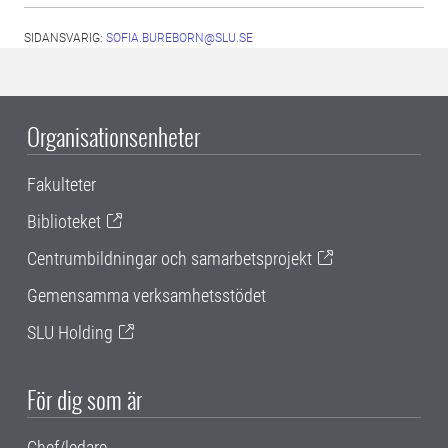
SIDANSVARIG:
SOFIA.BUREBORN@SLU.SE
Organisationsenheter
Fakulteter
Biblioteket
Centrumbildningar och samarbetsprojekt
Gemensamma verksamhetsstödet
SLU Holding
För dig som är
Chef/ledare