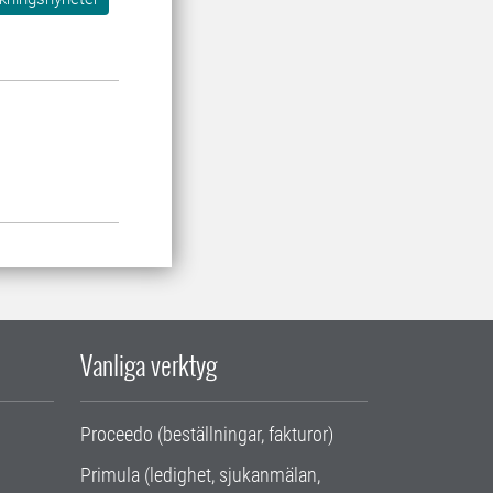
Vanliga verktyg
Proceedo (beställningar, fakturor)
Primula (ledighet, sjukanmälan,