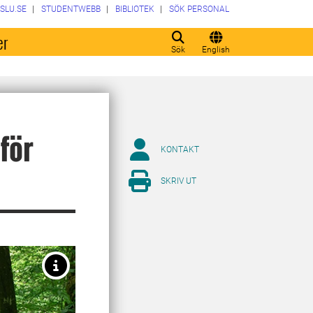
SLU.SE
STUDENTWEBB
BIBLIOTEK
SÖK PERSONAL
er
Sök
English
för
KONTAKT
SKRIV UT