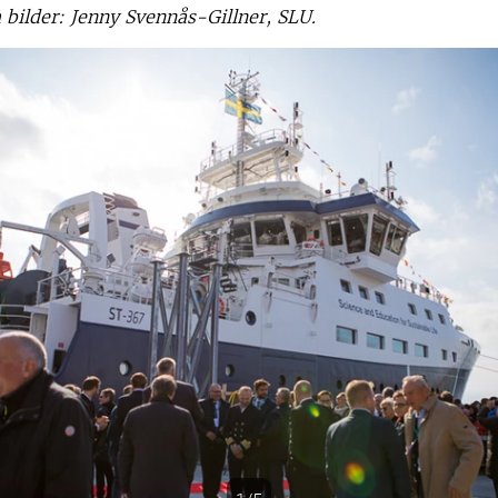
 bilder: Jenny Svennås-Gillner, SLU.