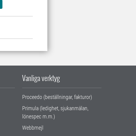
Vanliga verktyg
Proceedo (beställningar, fakturor)
Primula (ledighet, sjukanmälan,
lönespec m.m.)
Webbmejl