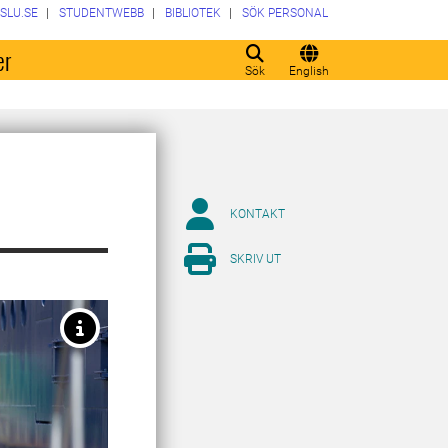
SLU.SE
STUDENTWEBB
BIBLIOTEK
SÖK PERSONAL
er
Sök
English
KONTAKT
SKRIV UT