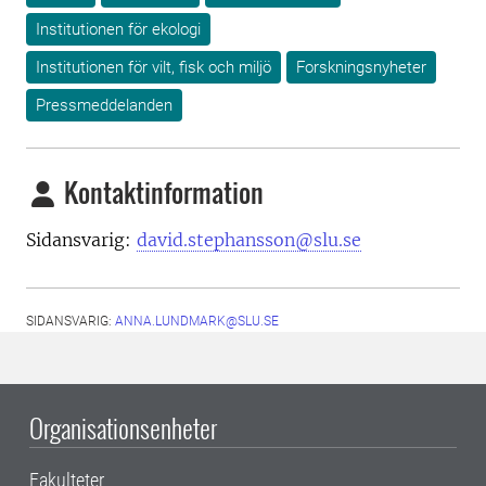
Institutionen för ekologi
Institutionen för vilt, fisk och miljö
Forskningsnyheter
Pressmeddelanden
Kontaktinformation
Sidansvarig:
david.stephansson@slu.se
SIDANSVARIG:
ANNA.LUNDMARK@SLU.SE
Organisationsenheter
Fakulteter