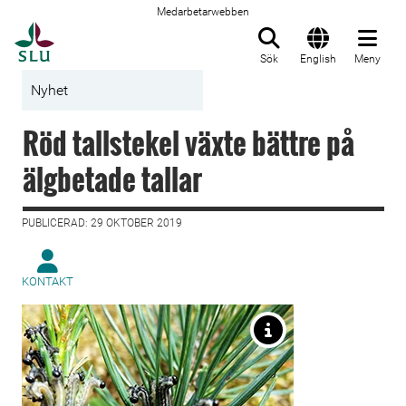
Medarbetarwebben
Till startsida
Sök
English
Meny
Nyhet
Röd tallstekel växte bättre på
älgbetade tallar
PUBLICERAD: 29 OKTOBER 2019
KONTAKT