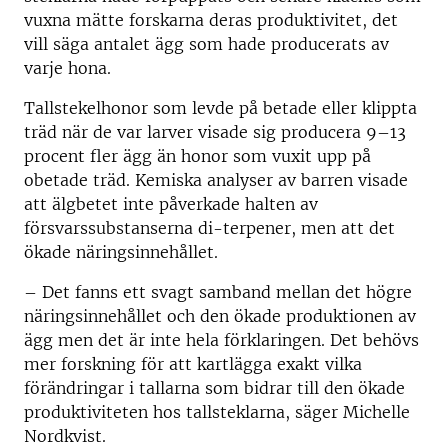
vuxna mätte forskarna deras produktivitet, det
vill säga antalet ägg som hade producerats av
varje hona.
Tallstekelhonor som levde på betade eller klippta
träd när de var larver visade sig producera 9–13
procent fler ägg än honor som vuxit upp på
obetade träd. Kemiska analyser av barren visade
att älgbetet inte påverkade halten av
försvarssubstanserna di-terpener, men att det
ökade näringsinnehållet.
– Det fanns ett svagt samband mellan det högre
näringsinnehållet och den ökade produktionen av
ägg men det är inte hela förklaringen. Det behövs
mer forskning för att kartlägga exakt vilka
förändringar i tallarna som bidrar till den ökade
produktiviteten hos tallsteklarna, säger Michelle
Nordkvist.