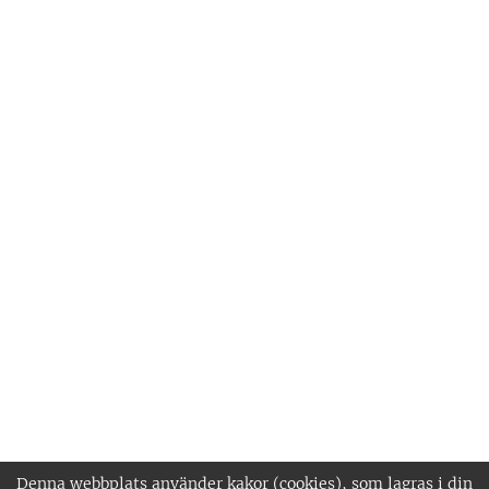
Denna webbplats använder kakor (cookies), som lagras i din