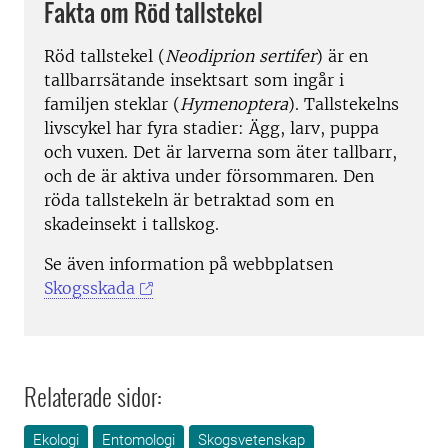
Fakta om Röd tallstekel
Röd tallstekel (
Neodiprion sertifer
) är en
tallbarrsätande insektsart som ingår i
familjen steklar (
Hymenoptera
). Tallstekelns
livscykel har fyra stadier: Ägg, larv, puppa
och vuxen. Det är larverna som äter tallbarr,
och de är aktiva under försommaren. Den
röda tallstekeln är betraktad som en
skadeinsekt i tallskog.
Se även information på webbplatsen
Skogsskada
Relaterade sidor:
Ekologi
Entomologi
Skogsvetenskap