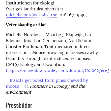
Institutionen för ekologi
Sveriges lantbruksuniversitet
michelle.nordkvist@slu.se
, 018-67 19 30,
Vetenskaplig artikel
Michelle Nordkvist, Maartje J. Klapwijk, Lars
Edenius, Jonathan Gershenzon, Axel Schmidt,
Christer Björkman. Trait‐mediated indirect
interactions: Moose browsing increases sawfly
fecundity through plant‐induced responses.
(2019) Ecology and Evolution.
https://onlinelibrary.wiley.com/doi/pdf/10.1002/ece3
“Insects get boost from pines chewed by
moose”
i
Frontiers in Ecology and the
environment
Pressbilder