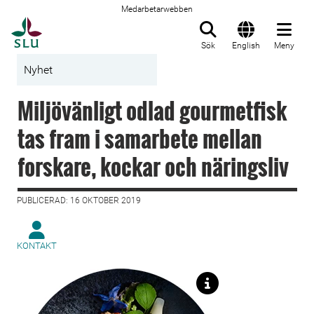
Medarbetarwebben
Till startsida
Sök
English
Meny
Nyhet
Miljövänligt odlad gourmetfisk
tas fram i samarbete mellan
forskare, kockar och näringsliv
PUBLICERAD: 16 OKTOBER 2019
KONTAKT