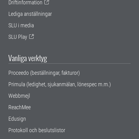
Driftinformation
Lediga anställningar
SLU i media
SLU Play
Vanliga verktyg
Proceedo (beställningar, fakturor)
Primula (ledighet, sjukanmälan, lönespec m.m.)
Webbmejl
ReachMee
Edusign
Protokoll och beslutslistor