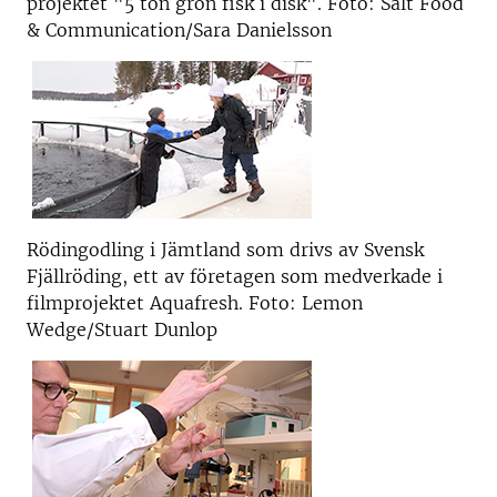
projektet "5 ton grön fisk i disk". Foto: Salt Food
& Communication/Sara Danielsson
Rödingodling i Jämtland som drivs av Svensk
Fjällröding, ett av företagen som medverkade i
filmprojektet Aquafresh. Foto: Lemon
Wedge/Stuart Dunlop