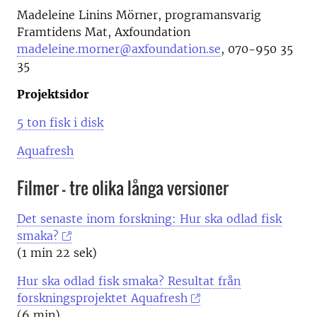
Madeleine Linins Mörner, programansvarig
Framtidens Mat, Axfoundation
madeleine.morner@axfoundation.se
, 070-950 35
35
Projektsidor
5 ton fisk i disk
Aquafresh
Filmer - tre olika långa versioner
Det senaste inom forskning: Hur ska odlad fisk
smaka?
(1 min 22 sek)
Hur ska odlad fisk smaka? Resultat från
forskningsprojektet Aquafresh
(6 min)