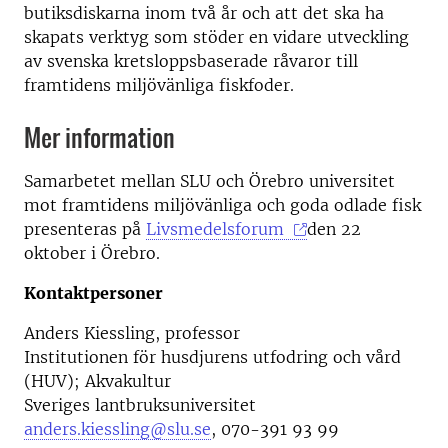
butiksdiskarna inom två år och att det ska ha
skapats verktyg som stöder en vidare utveckling
av svenska kretsloppsbaserade råvaror till
framtidens miljövänliga fiskfoder.
Mer information
Samarbetet mellan SLU och Örebro universitet
mot framtidens miljövänliga och goda odlade fisk
presenteras på
Livsmedelsforum
den 22
oktober i Örebro.
Kontaktpersoner
Anders Kiessling, professor
Institutionen för husdjurens utfodring och vård
(HUV); Akvakultur
Sveriges lantbruksuniversitet
anders.kiessling@slu.se
, 070-391 93 99