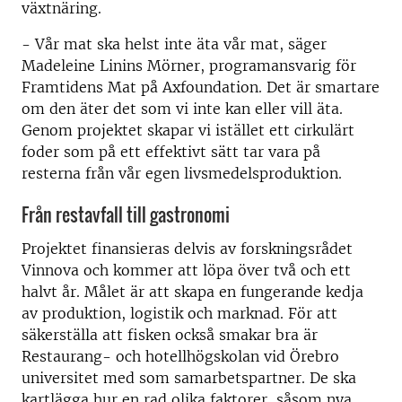
växtnäring.
- Vår mat ska helst inte äta vår mat, säger
Madeleine Linins Mörner, programansvarig för
Framtidens Mat på Axfoundation. Det är smartare
om den äter det som vi inte kan eller vill äta.
Genom projektet skapar vi istället ett cirkulärt
foder som på ett effektivt sätt tar vara på
resterna från vår egen livsmedelsproduktion.
Från restavfall till gastronomi
Projektet finansieras delvis av forskningsrådet
Vinnova och kommer att löpa över två och ett
halvt år. Målet är att skapa en fungerande kedja
av produktion, logistik och marknad. För att
säkerställa att fisken också smakar bra är
Restaurang- och hotellhögskolan vid Örebro
universitet med som samarbetspartner. De ska
kartlägga hur en rad olika faktorer, såsom nya