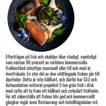
Efterfrågan på fisk och skaldjur ökar stadigt, samtidigt
som nästan 90 procent av världens kommersiella
fiskbestånd utnyttjas maximalt eller till och med är
överfiskade. En stor del av den vildfångade fisken går till
djurfoder. Detta är inte hållbart, och därför har SLU och
Axfoundation initierat projektet 5 ton grön fisk i disk
med syfte att ta fram ett hållbart och cirkulärt fiskfoder.
För att säkerställa att fisken blir god och kommersiellt
gångbar ingår även Restaurang- och hotellhögskolan vid