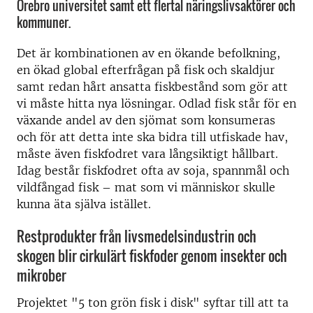
Örebro universitet samt ett flertal näringslivsaktörer och
kommuner.
Det är kombinationen av en ökande befolkning,
en ökad global efterfrågan på fisk och skaldjur
samt redan hårt ansatta fiskbestånd som gör att
vi måste hitta nya lösningar. Odlad fisk står för en
växande andel av den sjömat som konsumeras
och för att detta inte ska bidra till utfiskade hav,
måste även fiskfodret vara långsiktigt hållbart.
Idag består fiskfodret ofta av soja, spannmål och
vildfångad fisk – mat som vi människor skulle
kunna äta själva istället.
Restprodukter från livsmedelsindustrin och
skogen blir cirkulärt fiskfoder genom insekter och
mikrober
Projektet "5 ton grön fisk i disk" syftar till att ta