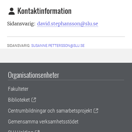
Kontaktinformation
Sidansvarig:
david.stephansson@slu.se
SIDANSVARIG:
SUSANNE.PETTERSSON@SLU.SE
Organisationsenheter
Fakulteter
Biblioteket
Centrumbildningar och samarbetsprojekt
Gemensamma verksamhetsstödet