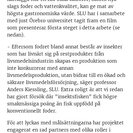
slags foder och vattenkvalitet, kan ge mat av
högsta gastronomiska värde. SLU har i samarbete
med just Örebro universitet tagit fram en film
som presenterar första steget i detta arbete (se
nedan).
- Eftersom fodret bland annat består av insekter
som har livnärt sig på restprodukter från
livsmedelsindustrin skapas en produktion som
inte konkurrerar med annan
livsmedelsproduktion, utan bidrar till en ökad och
säkrare livsmedelsförsörjning, säger professor
Anders Kiessling, SLU. Extra roligt är att vi redan
har gjort försök där "insektsfisken" fick högre
smakmässiga poäng än fisk uppfödd på
konventionellt foder.
För att lyckas med målsättningarna har projektet
engagerat en rad partners med olika roller i