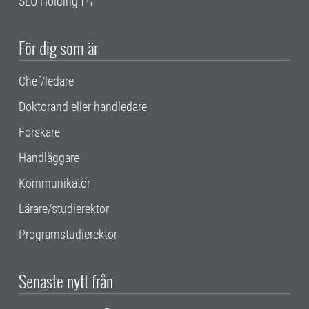
SLU Holding
För dig som är
Chef/ledare
Doktorand eller handledare
Forskare
Handläggare
Kommunikatör
Lärare/studierektor
Programstudierektor
Senaste nytt från