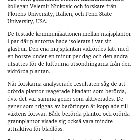
kollegan Velemir Ninkovic och forskare från
Florens University, Italien, och Penn State
University, USA.
De testade kommunikationen mellan majsplantor
i par där plantorna hade isolerats i var sin
glasbur. Den ena majsplantan vidrördes lätt med
en borste under en minut per dag och den andra
utsattes för de luftburna utsöndringarna från den
vidrörda plantan.
När forskarna analyserade resultaten såg de att
orörda plantor reagerade likadant som berörda,
dvs. det var samma gener som aktiverades. De
gener som triggas av beröringen är kopplade till
växtens försvar. Både berörda plantor och orörda
grannplantor visade sig också vara mindre
attraktiva för bladlöss.