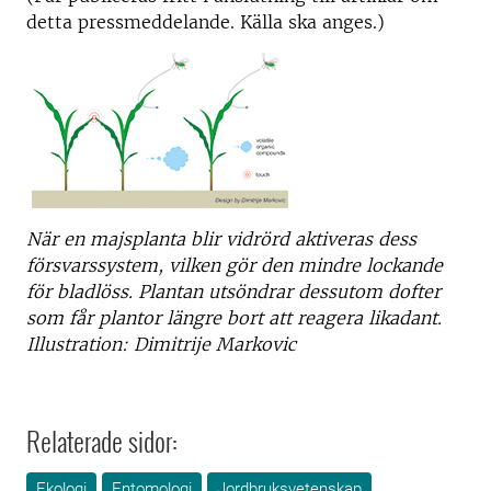
detta pressmeddelande. Källa ska anges.)
När en majsplanta blir vidrörd aktiveras dess
försvarssystem, vilken gör den mindre lockande
för bladlöss. Plantan utsöndrar dessutom dofter
som får plantor längre bort att reagera likadant.
Illustration: Dimitrije Markovic
Relaterade sidor:
Ekologi
Entomologi
Jordbruksvetenskap