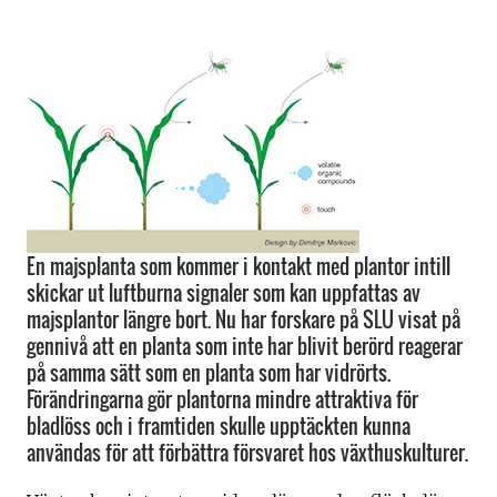
En majsplanta som kommer i kontakt med plantor intill
skickar ut luftburna signaler som kan uppfattas av
majsplantor längre bort. Nu har forskare på SLU visat på
gennivå att en planta som inte har blivit berörd reagerar
på samma sätt som en planta som har vidrörts.
Förändringarna gör plantorna mindre attraktiva för
bladlöss och i framtiden skulle upptäckten kunna
användas för att förbättra försvaret hos växthuskulturer.