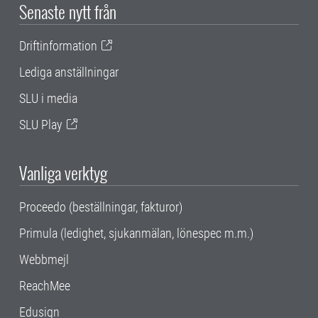
Senaste nytt från
Driftinformation
Lediga anställningar
SLU i media
SLU Play
Vanliga verktyg
Proceedo (beställningar, fakturor)
Primula (ledighet, sjukanmälan, lönespec m.m.)
Webbmejl
ReachMee
Edusign