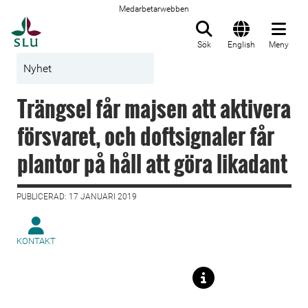
Medarbetarwebben
Till startsida
Sök
English
Meny
Nyhet
Trängsel får majsen att aktivera
försvaret, och doftsignaler får
plantor på håll att göra likadant
PUBLICERAD: 17 JANUARI 2019
KONTAKT