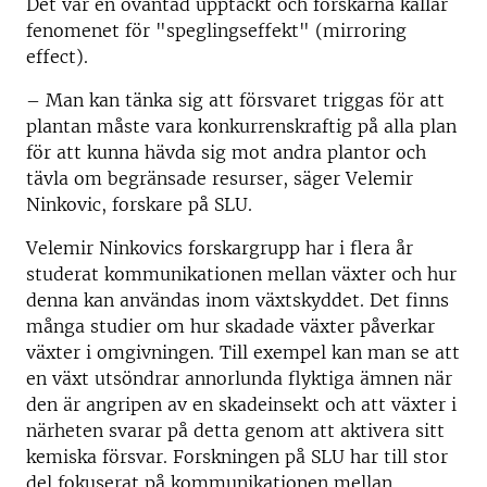
Det var en oväntad upptäckt och forskarna kallar
fenomenet för "speglingseffekt" (mirroring
effect).
– Man kan tänka sig att försvaret triggas för att
plantan måste vara konkurrenskraftig på alla plan
för att kunna hävda sig mot andra plantor och
tävla om begränsade resurser, säger Velemir
Ninkovic, forskare på SLU.
Velemir Ninkovics forskargrupp har i flera år
studerat kommunikationen mellan växter och hur
denna kan användas inom växtskyddet. Det finns
många studier om hur skadade växter påverkar
växter i omgivningen. Till exempel kan man se att
en växt utsöndrar annorlunda flyktiga ämnen när
den är angripen av en skadeinsekt och att växter i
närheten svarar på detta genom att aktivera sitt
kemiska försvar. Forskningen på SLU har till stor
del fokuserat på kommunikationen mellan