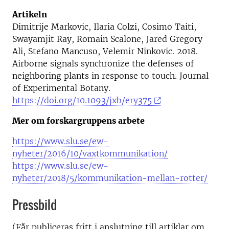
Artikeln
Dimitrije Markovic, Ilaria Colzi, Cosimo Taiti,
Swayamjit Ray, Romain Scalone, Jared Gregory
Ali, Stefano Mancuso, Velemir Ninkovic. 2018.
Airborne signals synchronize the defenses of
neighboring plants in response to touch. Journal
of Experimental Botany.
https://doi.org/10.1093/jxb/ery375
Mer om forskargruppens arbete
https://www.slu.se/ew-
nyheter/2016/10/vaxtkommunikation/
https://www.slu.se/ew-
nyheter/2018/5/kommunikation-mellan-rotter/
Pressbild
(Får publiceras fritt i anslutning till artiklar om