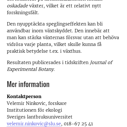
oskadade
växter, vilket är ett relativt nytt
forskningsfält.
Den nyupptäckta speglingseffekten kan bli
användbar inom växtskyddet. Den innebär att
man kan stärka växternas försvar utan att behöva
vidröra varje planta, vilket skulle kunna få
praktisk betydelse t.ex. i växthus.
Resultaten publicerades i tidskriften
Journal of
Experimental Botany
.
Mer information
Kontaktperson
Velemir Ninkovic, forskare
Institutionen för ekologi
Sveriges lantbruksuniversitet
velemir.ninkovic@slu.se
, 018-67 25 41