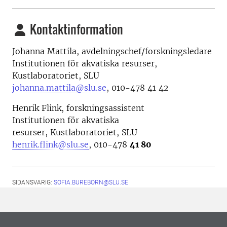
Kontaktinformation
Johanna Mattila, avdelningschef/forskningsledare
Institutionen för akvatiska resurser,
Kustlaboratoriet, SLU
johanna.mattila@slu.se
, 010-478 41 42
Henrik Flink, f
orskningsassistent
Institutionen för akvatiska
resurser, Kustlaboratoriet, SLU
henrik.flink@slu.se
, 010-478
41 80
SIDANSVARIG:
SOFIA.BUREBORN@SLU.SE