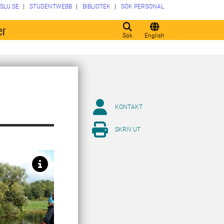
SLU.SE
STUDENTWEBB
BIBLIOTEK
SÖK PERSONAL
er
Sök
English
KONTAKT
SKRIV UT