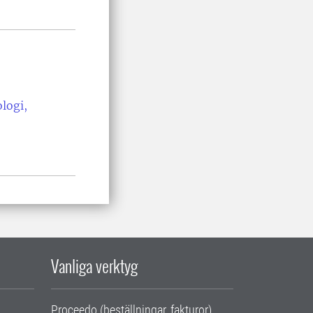
logi,
Vanliga verktyg
Proceedo (beställningar, fakturor)