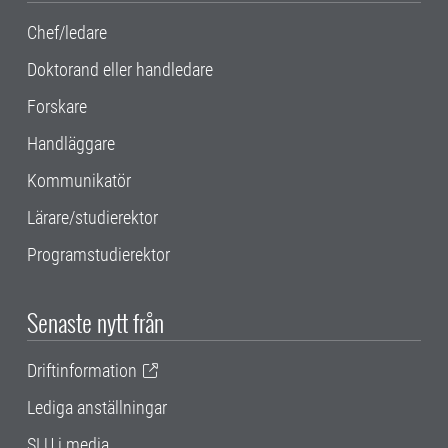
Chef/ledare
Doktorand eller handledare
Forskare
Handläggare
Kommunikatör
Lärare/studierektor
Programstudierektor
Senaste nytt från
Driftinformation
Lediga anställningar
SLU i media