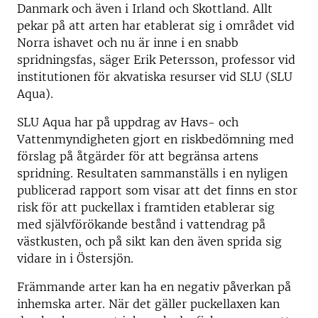
Danmark och även i Irland och Skottland. Allt
pekar på att arten har etablerat sig i området vid
Norra ishavet och nu är inne i en snabb
spridningsfas, säger Erik Petersson, professor vid
institutionen för akvatiska resurser vid SLU (SLU
Aqua).
SLU Aqua har på uppdrag av Havs- och
Vattenmyndigheten gjort en riskbedömning med
förslag på åtgärder för att begränsa artens
spridning. Resultaten sammanställs i en nyligen
publicerad rapport som visar att det finns en stor
risk för att puckellax i framtiden etablerar sig
med självförökande bestånd i vattendrag på
västkusten, och på sikt kan den även sprida sig
vidare in i Östersjön.
Främmande arter kan ha en negativ påverkan på
inhemska arter. När det gäller puckellaxen kan