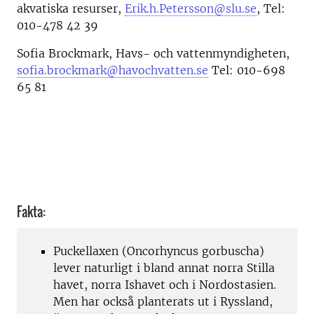
akvatiska resurser,
Erik.h.Petersson@slu.se
, Tel:
010-478 42 39
Sofia Brockmark, Havs- och vattenmyndigheten,
sofia.brockmark@havochvatten.se
Tel: 010-698
65 81
Fakta:
Puckellaxen (Oncorhyncus gorbuscha)
lever naturligt i bland annat norra Stilla
havet, norra Ishavet och i Nordostasien.
Men har också planterats ut i Ryssland,