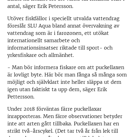
antal, säger Erik Petersson.
Utöver fiskfällor i speciellt utvalda vattendrag
föreslår SLU Aqua bland annat övervakning av
vattendrag som är i farozonen, ett utökat
internationellt samarbete och
informationsinsatser riktade till sport- och
yrkesfiskare och allmänhet.
- Man bör informera fiskare om att puckellaxen
är lovligt byte. Här bör man fånga så många som
möjligt och självklart inte heller släppa ut dem
igen utan faktiskt ta upp dem, säger Erik
Pettersson.
Under 2018 förväntas färre puckellaxar
inrapporteras. Men färre observationer betyder
inte att arten gått tillbaka. Puckellaxen har en
strikt två-årscykel. (Det tar två år från lek till