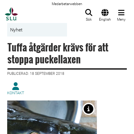
Medarbetarwebben
Till startsida
Sök
English
Meny
Nyhet
Tuffa åtgärder krävs för att
stoppa puckellaxen
PUBLICERAD: 18 SEPTEMBER 2018
KONTAKT