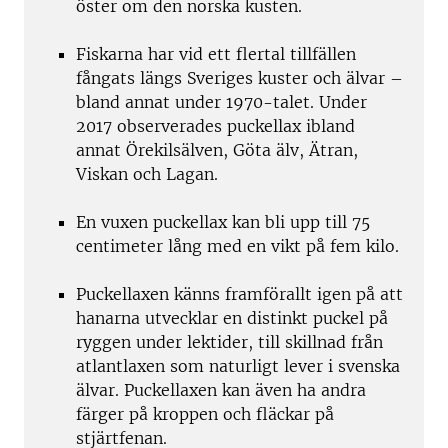
öster om den norska kusten.
Fiskarna har vid ett flertal tillfällen
fångats längs Sveriges kuster och älvar –
bland annat under 1970-talet. Under
2017 observerades puckellax ibland
annat Örekilsälven, Göta älv, Ätran,
Viskan och Lagan.
En vuxen puckellax kan bli upp till 75
centimeter lång med en vikt på fem kilo.
Puckellaxen känns framförallt igen på att
hanarna utvecklar en distinkt puckel på
ryggen under lektider, till skillnad från
atlantlaxen som naturligt lever i svenska
älvar. Puckellaxen kan även ha andra
färger på kroppen och fläckar på
stjärtfenan.