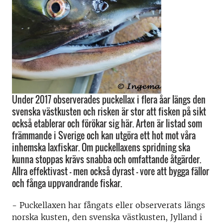
Under 2017 observerades puckellax i flera åar längs den
svenska västkusten och risken är stor att fisken på sikt
också etablerar och förökar sig här. Arten är listad som
främmande i Sverige och kan utgöra ett hot mot våra
inhemska laxfiskar. Om puckellaxens spridning ska
kunna stoppas krävs snabba och omfattande åtgärder.
Allra effektivast – men också dyrast – vore att bygga fällor
och fånga uppvandrande fiskar.
- Puckellaxen har fångats eller observerats längs
norska kusten, den svenska västkusten, Jylland i