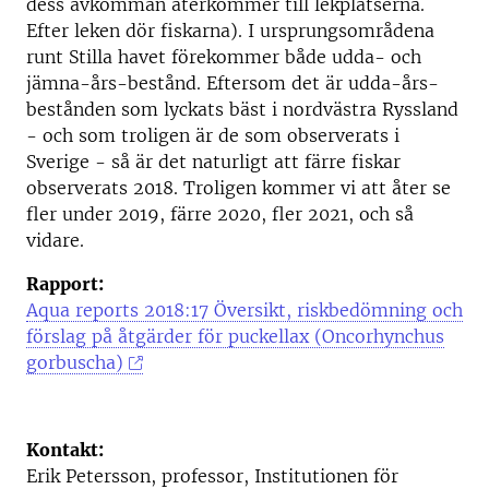
dess avkomman återkommer till lekplatserna.
Efter leken dör fiskarna). I ursprungsområdena
runt Stilla havet förekommer både udda- och
jämna-års-bestånd. Eftersom det är udda-års-
bestånden som lyckats bäst i nordvästra Ryssland
- och som troligen är de som observerats i
Sverige - så är det naturligt att färre fiskar
observerats 2018. Troligen kommer vi att åter se
fler under 2019, färre 2020, fler 2021, och så
vidare.
Rapport:
Aqua reports 2018:17 Översikt, riskbedömning och
förslag på åtgärder för puckellax (Oncorhynchus
gorbuscha)
Kontakt:
Erik Petersson, professor, Institutionen för