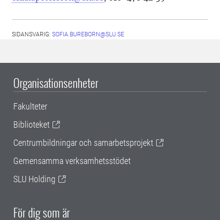
SIDANSVARIG:
SOFIA.BUREBORN@SLU.SE
Organisationsenheter
Fakulteter
Biblioteket
Centrumbildningar och samarbetsprojekt
Gemensamma verksamhetsstödet
SLU Holding
För dig som är