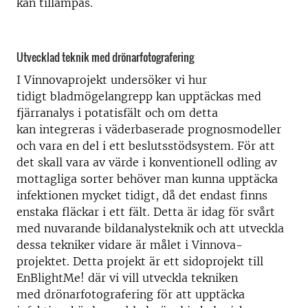
kan tillämpas.
Utvecklad teknik med drönarfotografering
I Vinnovaprojekt undersöker vi hur
tidigt bladmögelangrepp kan upptäckas med
fjärranalys i potatisfält och om detta
kan integreras i väderbaserade prognosmodeller
och vara en del i ett beslutsstödsystem. För att
det skall vara av värde i konventionell odling av
mottagliga sorter behöver man kunna upptäcka
infektionen mycket tidigt, då det endast finns
enstaka fläckar i ett fält. Detta är idag för svårt
med nuvarande bildanalysteknik och att utveckla
dessa tekniker vidare är målet i Vinnova-
projektet. Detta projekt är ett sidoprojekt till
EnBlightMe! där vi vill utveckla tekniken
med drönarfotografering för att upptäcka