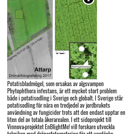
Potatisbladmögel, som orsakas av algsvampen
Phytophthora infestans, är ett mycket stort problem
både i potatisodling i Sverige och globalt. I Sverige står
potatisodling för nära en tredjedel av jordbrukets
användning av fungicider trots att den endast upptar en
liten del av totala åkerarealen. I ett sidoprojekt till
Vinnova-projektet EnBlightMe! vill forskare utveckla