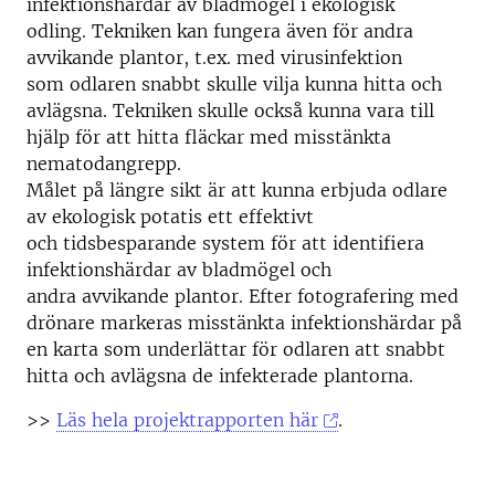
infektionshärdar av bladmögel i ekologisk
odling. Tekniken kan fungera även för andra
avvikande plantor, t.ex. med virusinfektion
som odlaren snabbt skulle vilja kunna hitta och
avlägsna. Tekniken skulle också kunna vara till
hjälp för att hitta fläckar med misstänkta
nematodangrepp.
Målet på längre sikt är att kunna erbjuda odlare
av ekologisk potatis ett effektivt
och tidsbesparande system för att identifiera
infektionshärdar av bladmögel och
andra avvikande plantor. Efter fotografering med
drönare markeras misstänkta infektionshärdar på
en karta som underlättar för odlaren att snabbt
hitta och avlägsna de infekterade plantorna.
>>
Läs hela projektrapporten här
.