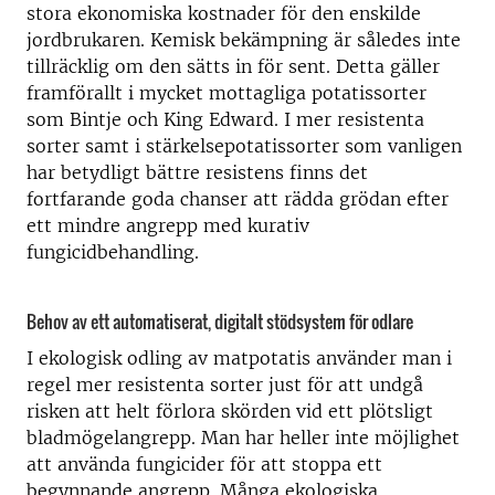
stora ekonomiska kostnader för den enskilde
jordbrukaren. Kemisk bekämpning är således inte
tillräcklig om den sätts in för sent. Detta gäller
framförallt i mycket mottagliga potatissorter
som Bintje och King Edward. I mer resistenta
sorter samt i stärkelsepotatissorter som vanligen
har betydligt bättre resistens finns det
fortfarande goda chanser att rädda grödan efter
ett mindre angrepp med kurativ
fungicidbehandling.
Behov av ett automatiserat, digitalt stödsystem för odlare
I ekologisk odling av matpotatis använder man i
regel mer resistenta sorter just för att undgå
risken att helt förlora skörden vid ett plötsligt
bladmögelangrepp. Man har heller inte möjlighet
att använda fungicider för att stoppa ett
begynnande angrepp. Många ekologiska