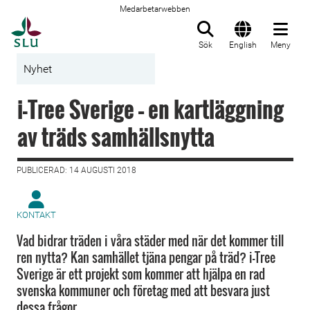
Medarbetarwebben
Till startsida
Sök
English
Meny
Nyhet
i-Tree Sverige – en kartläggning
av träds samhällsnytta
PUBLICERAD: 14 AUGUSTI 2018
KONTAKT
Vad bidrar träden i våra städer med när det kommer till
ren nytta? Kan samhället tjäna pengar på träd? i-Tree
Sverige är ett projekt som kommer att hjälpa en rad
svenska kommuner och företag med att besvara just
dessa frågor.