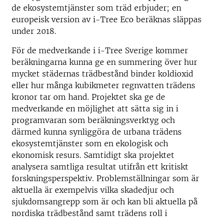
de ekosystemtjänster som träd erbjuder; en
europeisk version av i-Tree Eco beräknas släppas
under 2018.
För de medverkande i i-Tree Sverige kommer
beräkningarna kunna ge en summering över hur
mycket städernas trädbestånd binder koldioxid
eller hur många kubikmeter regnvatten trädens
kronor tar om hand. Projektet ska ge de
medverkande en möjlighet att sätta sig in i
programvaran som beräkningsverktyg och
därmed kunna synliggöra de urbana trädens
ekosystemtjänster som en ekologisk och
ekonomisk resurs. Samtidigt ska projektet
analysera samtliga resultat utifrån ett kritiskt
forskningsperspektiv. Problemställningar som är
aktuella är exempelvis vilka skadedjur och
sjukdomsangrepp som är och kan bli aktuella på
nordiska trädbestånd samt trädens roll i