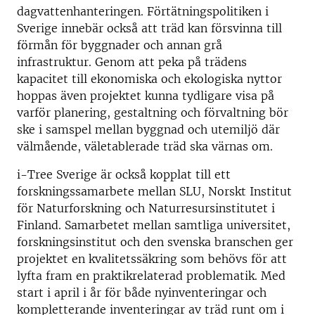
dagvattenhanteringen. Förtätningspolitiken i
Sverige innebär också att träd kan försvinna till
förmån för byggnader och annan grå
infrastruktur. Genom att peka på trädens
kapacitet till ekonomiska och ekologiska nyttor
hoppas även projektet kunna tydligare visa på
varför planering, gestaltning och förvaltning bör
ske i samspel mellan byggnad och utemiljö där
välmående, väletablerade träd ska värnas om.
i-Tree Sverige är också kopplat till ett
forskningssamarbete mellan SLU, Norskt Institut
för Naturforskning och Naturresursinstitutet i
Finland. Samarbetet mellan samtliga universitet,
forskningsinstitut och den svenska branschen ger
projektet en kvalitetssäkring som behövs för att
lyfta fram en praktikrelaterad problematik. Med
start i april i år för både nyinventeringar och
kompletterande inventeringar av träd runt om i