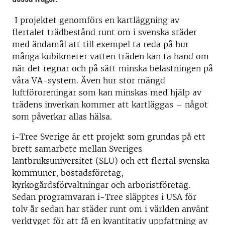
I projektet genomförs en kartläggning av
flertalet trädbestånd runt om i svenska städer
med ändamål att till exempel ta reda på hur
många kubikmeter vatten träden kan ta hand om
när det regnar och på sätt minska belastningen på
våra VA-system. Även hur stor mängd
luftföroreningar som kan minskas med hjälp av
trädens inverkan kommer att kartläggas – något
som påverkar allas hälsa.
i-Tree Sverige är ett projekt som grundas på ett
brett samarbete mellan Sveriges
lantbruksuniversitet (SLU) och ett flertal svenska
kommuner, bostadsföretag,
kyrkogårdsförvaltningar och arboristföretag.
Sedan programvaran i-Tree släpptes i USA för
tolv år sedan har städer runt om i världen använt
verktyget för att få en kvantitativ uppfattning av