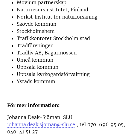
Movium partnerskap
Naturresursinstitutet, Finland
Norkst Institut för naturforskning
Skövde kommun
Stockholmshem
Trafikkontoret Stockholm stad
Trädföreningen
Trädliv AB, Bagarmossen
Umeå kommun
Uppsala kommun
Uppsala kyrkogårdsförvaltning
Ystads kommun
För mer information:
Johanna Deak-Sjöman, SLU
johanna.deak.sjoman@slu.se
, tel 070-696 95 05,
040-41 51 27