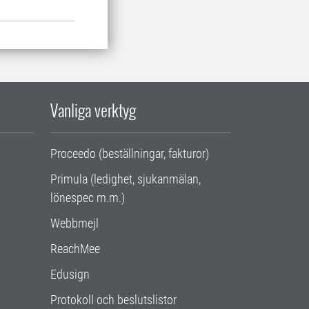
Vanliga verktyg
Proceedo (beställningar, fakturor)
Primula (ledighet, sjukanmälan,
lönespec m.m.)
Webbmejl
ReachMee
Edusign
Protokoll och beslutslistor