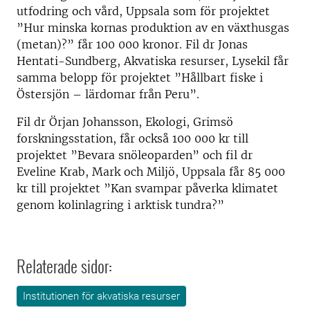
utfodring och vård, Uppsala som för projektet
”Hur minska kornas produktion av en växthusgas
(metan)?” får 100 000 kronor. Fil dr Jonas
Hentati-Sundberg, Akvatiska resurser, Lysekil får
samma belopp för projektet ”Hållbart fiske i
Östersjön – lärdomar från Peru”.
Fil dr Örjan Johansson, Ekologi, Grimsö
forskningsstation, får också 100 000 kr till
projektet ”Bevara snöleoparden” och fil dr
Eveline Krab, Mark och Miljö, Uppsala får 85 000
kr till projektet ”Kan svampar påverka klimatet
genom kolinlagring i arktisk tundra?”
Relaterade sidor:
Institutionen för akvatiska resurser