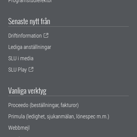
Programstudierektor
Senaste nytt från
Driftinformation
Lediga anställningar
SLU i media
SLU Play
Vanliga verktyg
Proceedo (beställningar, fakturor)
Primula (ledighet, sjukanmälan, lönespec m.m.)
Webbmejl