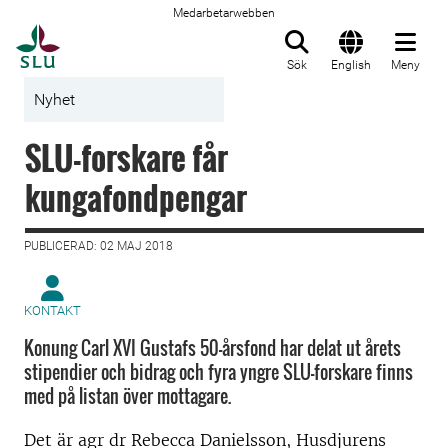
Medarbetarwebben
Till startsida
Sök
English
Meny
Nyhet
SLU-forskare får
kungafondpengar
PUBLICERAD: 02 MAJ 2018
KONTAKT
Konung Carl XVI Gustafs 50-årsfond har delat ut årets
stipendier och bidrag och fyra yngre SLU-forskare finns
med på listan över mottagare.
Det är agr dr Rebecca Danielsson, Husdjurens