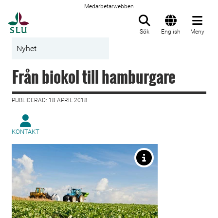
Medarbetarwebben
Till startsida
Sök
English
Meny
Nyhet
Från biokol till hamburgare
PUBLICERAD: 18 APRIL 2018
KONTAKT