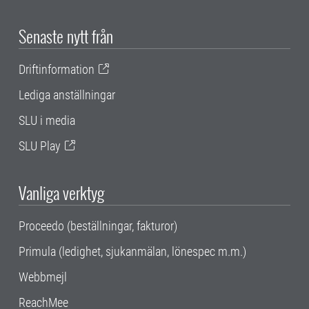
Senaste nytt från
Driftinformation
Lediga anställningar
SLU i media
SLU Play
Vanliga verktyg
Proceedo (beställningar, fakturor)
Primula (ledighet, sjukanmälan, lönespec m.m.)
Webbmejl
ReachMee