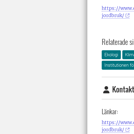
https://www.
jordbruk/
Relaterade si
Ekologi
Klim
Institutionen fö
Kontakt
Länkar:
https://www.
jordbruk/