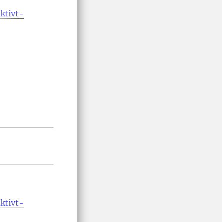
ktivt-
ktivt-