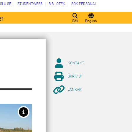
SLU.SE
STUDENTWEBB
BIBLIOTEK
SÖK PERSONAL
er
Sök
English
KONTAKT
SKRIV UT
LÄNKAR