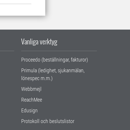
Vanliga verktyg
Proceedo (beställningar, fakturor)
Primula (ledighet, sjukanmälan,
lönespec m.m.)
Webbmejl
ReachMee
Edusign
Protokoll och beslutslistor