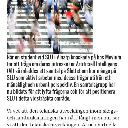
När en student vid SLU i Alnarp knackade på hos Movium
för att fråga om deras intresse för Artificiell Intelligens
(AI) så inleddes ett samtal på Slottet om hur många på
SLU som aktivt arbetar med dessa frågor utifrån ett
mänskligt och urbant perspektiv. En samtalsgrupp har
nu bildats för att lyfta frågorna och för att positionera
SLU i detta vidsträckta område.
Vi vet att den tekniska utvecklingen inom skogs-
och lantbruksnäringen har nått långt men hur ser
vi att den tekniska utvecklingen, AI och virtuella