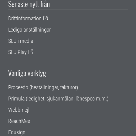
Senaste nytt från
Driftinformation
Lediga anställningar
SLU i media
SLU Play
Vanliga verktyg
Proceedo (beställningar, fakturor)
Primula (ledighet, sjukanmälan, lönespec m.m.)
Webbmejl
ReachMee
Edusign