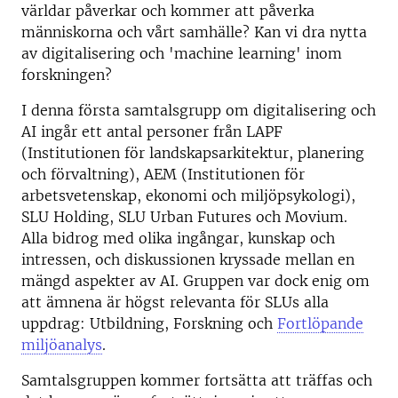
världar påverkar och kommer att påverka
människorna och vårt samhälle? Kan vi dra nytta
av digitalisering och 'machine learning' inom
forskningen?
I denna första samtalsgrupp om digitalisering och
AI ingår ett antal personer från LAPF
(Institutionen för landskapsarkitektur, planering
och förvaltning), AEM (Institutionen för
arbetsvetenskap, ekonomi och miljöpsykologi),
SLU Holding, SLU Urban Futures och Movium.
Alla bidrog med olika ingångar, kunskap och
intressen, och diskussionen kryssade mellan en
mängd aspekter av AI. Gruppen var dock enig om
att ämnena är högst relevanta för SLUs alla
uppdrag: Utbildning, Forskning och
Fortlöpande
miljöanalys
.
Samtalsgruppen kommer fortsätta att träffas och