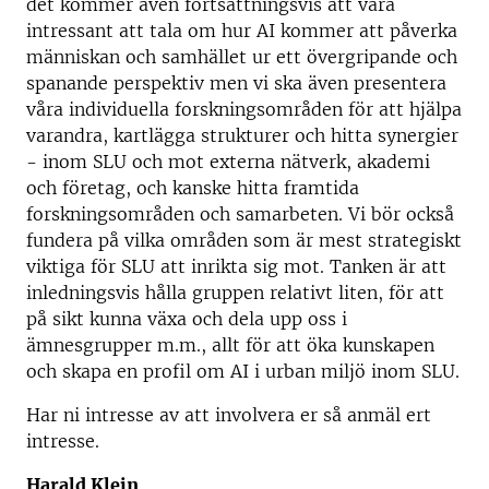
det kommer även fortsättningsvis att vara
intressant att tala om hur AI kommer att påverka
människan och samhället ur ett övergripande och
spanande perspektiv men vi ska även presentera
våra individuella forskningsområden för att hjälpa
varandra, kartlägga strukturer och hitta synergier
- inom SLU och mot externa nätverk, akademi
och företag, och kanske hitta framtida
forskningsområden och samarbeten. Vi bör också
fundera på vilka områden som är mest strategiskt
viktiga för SLU att inrikta sig mot. Tanken är att
inledningsvis hålla gruppen relativt liten, för att
på sikt kunna växa och dela upp oss i
ämnesgrupper m.m., allt för att öka kunskapen
och skapa en profil om AI i urban miljö inom SLU.
Har ni intresse av att involvera er så anmäl ert
intresse.
Harald Klein