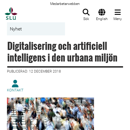
Medarbetarwebben
Till startsida
Sök
English
Meny
Nyhet
Digitalisering och artificiell
intelligens i den urbana miljön
PUBLICERAD: 12 DECEMBER 2018
KONTAKT