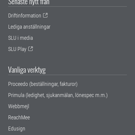
Senaste nytt från
Driftinformation
Lediga anställningar
SLU i media
SLU Play
Vanliga verktyg
Proceedo (beställningar, fakturor)
Primula (ledighet, sjukanmälan, lönespec m.m.)
Webbmejl
ReachMee
Edusign