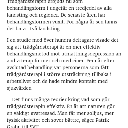
Trädgårdsterapin erbjuds nu som
behandlingsform i ungefär en tredjedel av alla
landsting och regioner. De senaste åren har
behandlingsformen vuxit. För några år sen fanns
det bara i två landsting.
I en studie med över hundra deltagare visade det
sig att trädgårdsterapi är en mer effektiv
behandlingsmetod mot utmattningsdepression än
andra terapiformer och mediciner. Fem år efter
avslutad behandling var personerna som fått
trädgårdsterapi i större utsträckning tillbaka i
arbetslivet och de hade mindre kontakt med
sjukvården.
– Det finns många teorier kring vad som gör
trädgårdsterapin effektiv. En är att naturen gör
en väldigt avstressad. Man får mer solljus, mer
fysisk aktivitet och sover bättre, säger Patrik
Grahn till SVT.