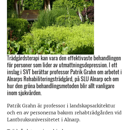
Trädgårdsterapi kan vara den effektivaste behandlingen
för personer som lider av utmattningsdepression. I ett
inslag i SVT berättar professor Patrik Grahn om arbetet i
Alnarps Rehabiliteringsträdgård, på SLU Alnarp och om
hur den gröna behandlingsmetoden blir allt vanligare
inom sjukvården.
Patrik Grahn är professor i landskapsarkitektur
och en av personerna bakom rehabträdgården vid
Lantbruksuniversitetet i Alnarp.