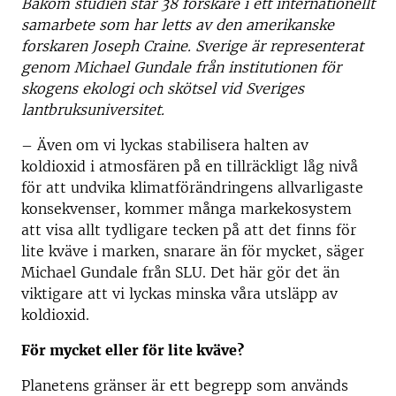
Bakom studien står 38 forskare i ett internationellt
samarbete som har letts av den amerikanske
forskaren Joseph Craine. Sverige är representerat
genom Michael Gundale från institutionen för
skogens ekologi och skötsel vid Sveriges
lantbruksuniversitet.
– Även om vi lyckas stabilisera halten av
koldioxid i atmosfären på en tillräckligt låg nivå
för att undvika klimatförändringens allvarligaste
konsekvenser, kommer många markekosystem
att visa allt tydligare tecken på att det finns för
lite kväve i marken, snarare än för mycket, säger
Michael Gundale från SLU. Det här gör det än
viktigare att vi lyckas minska våra utsläpp av
koldioxid.
För mycket eller för lite kväve?
Planetens gränser är ett begrepp som används