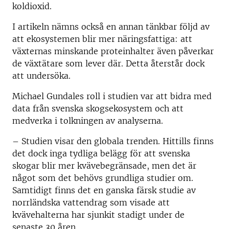
koldioxid.
I artikeln nämns också en annan tänkbar följd av
att ekosystemen blir mer näringsfattiga: att
växternas minskande proteinhalter även påverkar
de växtätare som lever där. Detta återstår dock
att undersöka.
Michael Gundales roll i studien var att bidra med
data från svenska skogsekosystem och att
medverka i tolkningen av analyserna.
– Studien visar den globala trenden. Hittills finns
det dock inga tydliga belägg för att svenska
skogar blir mer kvävebegränsade, men det är
något som det behövs grundliga studier om.
Samtidigt finns det en ganska färsk studie av
norrländska vattendrag som visade att
kvävehalterna har sjunkit stadigt under de
senaste 30 åren.