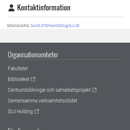
Kontaktinformation
SIDANSVARIG:
DAVID.STEPHANSSON@SLU.SE
Organisationsenheter
Fakulteter
Biblioteket
Centrumbildningar och samarbetsprojekt
Gemensamma verksamhetsstödet
SLU Holding