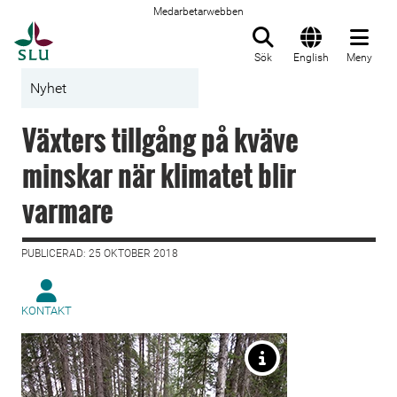
Medarbetarwebben
Till startsida
Sök
English
Meny
Nyhet
Växters tillgång på kväve
minskar när klimatet blir
varmare
PUBLICERAD: 25 OKTOBER 2018
KONTAKT