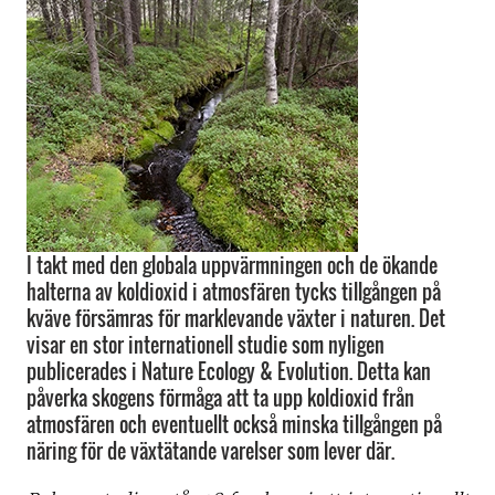
I takt med den globala uppvärmningen och de ökande
halterna av koldioxid i atmosfären tycks tillgången på
kväve försämras för marklevande växter i naturen. Det
visar en stor internationell studie som nyligen
publicerades i Nature Ecology & Evolution. Detta kan
påverka skogens förmåga att ta upp koldioxid från
atmosfären och eventuellt också minska tillgången på
näring för de växtätande varelser som lever där.