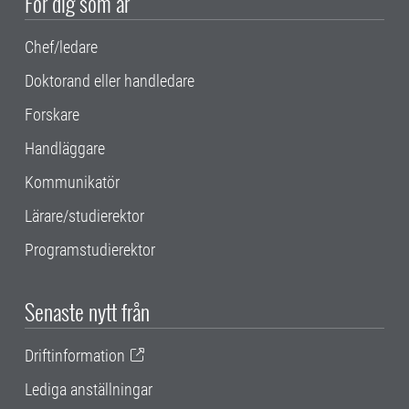
För dig som är
Chef/ledare
Doktorand eller handledare
Forskare
Handläggare
Kommunikatör
Lärare/studierektor
Programstudierektor
Senaste nytt från
Driftinformation
Lediga anställningar