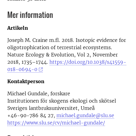
Mer information
Artikeln
Joseph M. Craine m.fl. 2018. Isotopic evidence for
oligotrophication of terrestrial ecosystems.
Nature Ecology & Evolution, Vol 2, November
2018, 1735–1744.
https://doi.org/10.1038/s41559-
018-0694-0
Kontaktperson
Michael Gundale, forskare
Institutionen för skogens ekologi och skötsel
Sveriges lantbruksuniversitet, Umeå
+46-90-786 84 27,
michael.gundale@slu.se
https://www.slu.se/cv/michael-gundale/