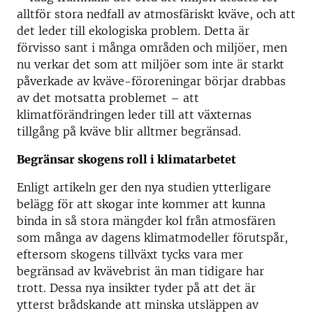
alltför stora nedfall av atmosfäriskt kväve, och att
det leder till ekologiska problem. Detta är
förvisso sant i många områden och miljöer, men
nu verkar det som att miljöer som inte är starkt
påverkade av kväve-föroreningar börjar drabbas
av det motsatta problemet – att
klimatförändringen leder till att växternas
tillgång på kväve blir alltmer begränsad.
Begränsar skogens roll i klimatarbetet
Enligt artikeln ger den nya studien ytterligare
belägg för att skogar inte kommer att kunna
binda in så stora mängder kol från atmosfären
som många av dagens klimatmodeller förutspår,
eftersom skogens tillväxt tycks vara mer
begränsad av kvävebrist än man tidigare har
trott. Dessa nya insikter tyder på att det är
ytterst brådskande att minska utsläppen av