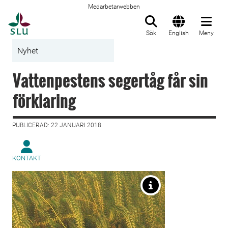
Medarbetarwebben
Till startsida
Sök
English
Meny
Nyhet
Vattenpestens segertåg får sin
förklaring
PUBLICERAD: 22 JANUARI 2018
KONTAKT