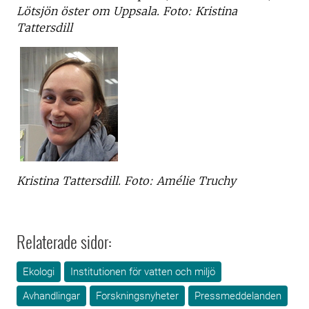
Lötsjön öster om Uppsala. Foto: Kristina
Tattersdill
Kristina Tattersdill. Foto: Amélie Truchy
Relaterade sidor:
Ekologi
Institutionen för vatten och miljö
Avhandlingar
Forskningsnyheter
Pressmeddelanden