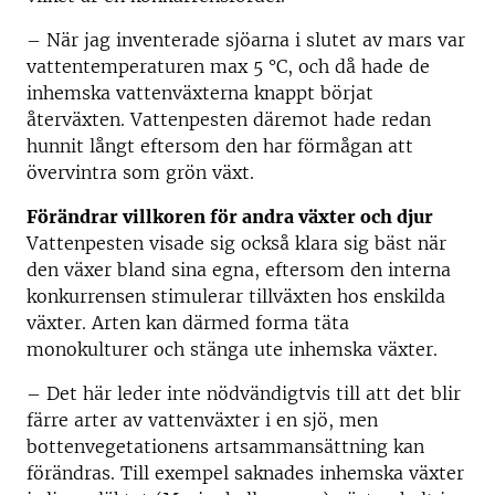
– När jag inventerade sjöarna i slutet av mars var
vattentemperaturen max 5 °C, och då hade de
inhemska vattenväxterna knappt börjat
återväxten. Vattenpesten däremot hade redan
hunnit långt eftersom den har förmågan att
övervintra som grön växt.
Förändrar villkoren för andra växter och djur
Vattenpesten visade sig också klara sig bäst när
den växer bland sina egna, eftersom den interna
konkurrensen stimulerar tillväxten hos enskilda
växter. Arten kan därmed forma täta
monokulturer och stänga ute inhemska växter.
– Det här leder inte nödvändigtvis till att det blir
färre arter av vattenväxter i en sjö, men
bottenvegetationens artsammansättning kan
förändras. Till exempel saknades inhemska växter