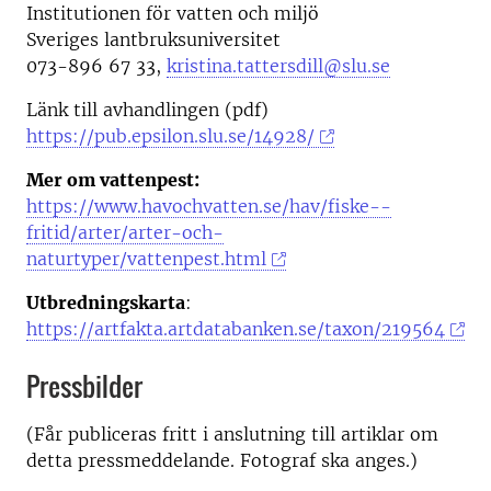
Institutionen för vatten och miljö
Sveriges lantbruksuniversitet
073-896 67 33,
kristina.tattersdill@slu.se
Länk till avhandlingen (pdf)
https://pub.epsilon.slu.se/14928/
Mer om vattenpest:
https://www.havochvatten.se/hav/fiske--
fritid/arter/arter-och-
naturtyper/vattenpest.html
Utbredningskarta
:
https://artfakta.artdatabanken.se/taxon/219564
Pressbilder
(Får publiceras fritt i anslutning till artiklar om
detta pressmeddelande. Fotograf ska anges.)