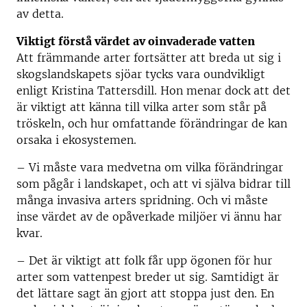
av detta.
Viktigt förstå värdet av oinvaderade vatten
Att främmande arter fortsätter att breda ut sig i
skogslandskapets sjöar tycks vara oundvikligt
enligt Kristina Tattersdill. Hon menar dock att det
är viktigt att känna till vilka arter som står på
tröskeln, och hur omfattande förändringar de kan
orsaka i ekosystemen.
– Vi måste vara medvetna om vilka förändringar
som pågår i landskapet, och att vi själva bidrar till
många invasiva arters spridning. Och vi måste
inse värdet av de opåverkade miljöer vi ännu har
kvar.
– Det är viktigt att folk får upp ögonen för hur
arter som vattenpest breder ut sig. Samtidigt är
det lättare sagt än gjort att stoppa just den. En