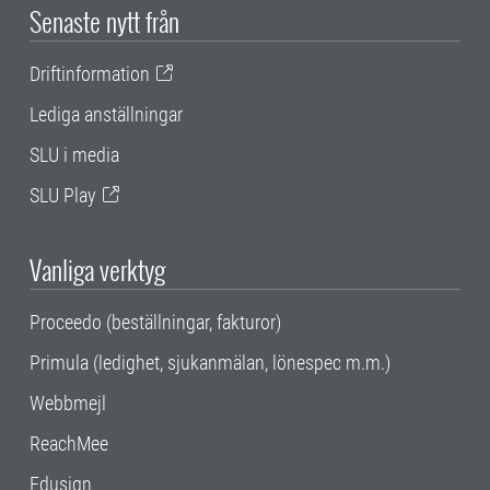
Senaste nytt från
Driftinformation
Lediga anställningar
SLU i media
SLU Play
Vanliga verktyg
Proceedo (beställningar, fakturor)
Primula (ledighet, sjukanmälan, lönespec m.m.)
Webbmejl
ReachMee
Edusign