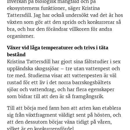
inverkan på biologisk mångfald och på
ekosystemens funktioner, säger Kristina
Tattersdill. Jag har också undersökt vad det är hos
växten som gör att den sprids och konkurrerar så
bra, och hur den förändrar villkoren för andra
organismer.
Växer vid låga temperaturer och trivs i täta
bestånd
Kristina Tattersdill har gjort sina fältstudier i sex
uppländska skogssjöar – tre utan vattenpest och
tre med. Studierna visar att vattenpesten är väl
rustad för ett liv i det norra barrskogsbältets
sjöar och vattendrag, och har flera egenskaper
som bidrar till att den är så framgångsrik.
Till att börja med fann hon att arten kan etablera
sig från växtfragment väldigt sent på hösten, och
att den dessutom börjar växa tidigt på våren,
vilket är en konkurrensfördel.