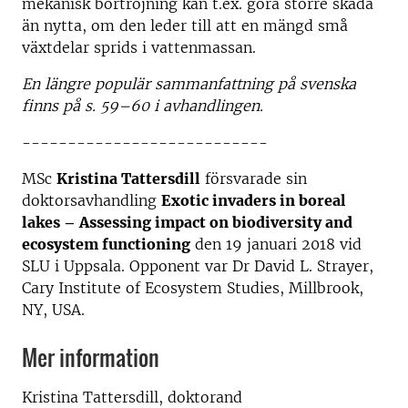
mekanisk bortröjning kan t.ex. göra större skada
än nytta, om den leder till att en mängd små
växtdelar sprids i vattenmassan.
En längre populär sammanfattning på svenska
finns på s. 59–60 i avhandlingen.
---------------------------
MSc
Kristina Tattersdill
försvarade sin
doktorsavhandling
Exotic invaders in boreal
lakes – Assessing impact on biodiversity and
ecosystem functioning
den 19 januari 2018 vid
SLU i Uppsala. Opponent var Dr David L. Strayer,
Cary Institute of Ecosystem Studies, Millbrook,
NY, USA.
Mer information
Kristina Tattersdill, doktorand