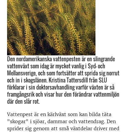
Den nordamerikanska vattenpesten är en slingrande
vattenväxt som idag är mycket vanlig i Syd- och
Mellansverige, och som fortsätter att sprida sig norrut
och in i skogslänen. Kristina Tattersdill från SLU
förklarar i sin doktorsavhandling varför växten är så
framgångsrik och visar hur den förändrar vattenmiljön
där den slår rot.
Vattenpest är en kärlväxt som kan bilda täta
"skogar" i sjöar, dammar och vattendrag. Den
sprider sig genom att små växtdelar driver med