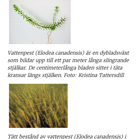
Vattenpest (Elodea canadensis) är en dybladsväxt
som bildar upp till ett par meter långa slingrande
stjälkar. De centimeterlånga bladen sitter i täta
kransar längs stjälken. Foto: Kristina Tattersdill
Tätt bestånd av vattenpest (Elodea canadensis) i