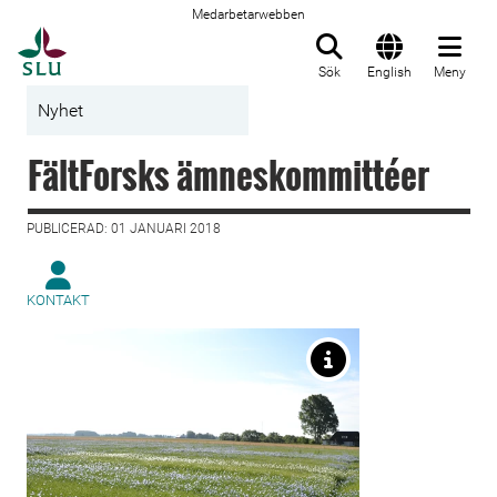
Medarbetarwebben
Till startsida
Sök
English
Meny
Nyhet
FältForsks ämneskommittéer
PUBLICERAD: 01 JANUARI 2018
KONTAKT