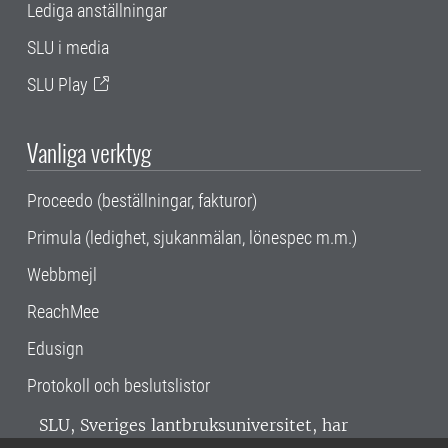
Lediga anställningar
SLU i media
SLU Play
Vanliga verktyg
Proceedo (beställningar, fakturor)
Primula (ledighet, sjukanmälan, lönespec m.m.)
Webbmejl
ReachMee
Edusign
Protokoll och beslutslistor
SLU, Sveriges lantbruksuniversitet, har