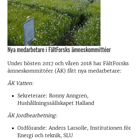
Nya medarbetare i FältForsks ämneskommittéer
Under hösten 2017 och våren 2018 har FältForsks
ämneskommittéer (ÄK) fått nya medarbetare:
ÄK Vatten:
Sekreterare: Ronny Anngren,
Hushållningssällskapet Halland
ÄK Jordbearbetning:
Ordförande: Anders Larsolle, Institutionen för
Energi och teknik, SLU