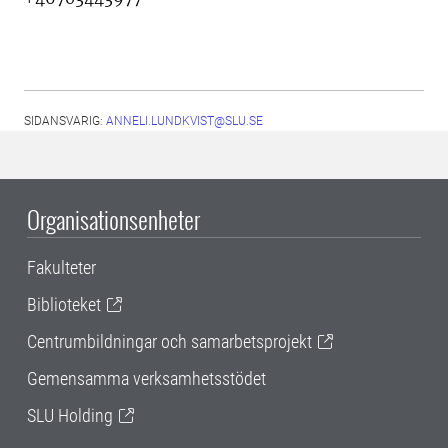
SIDANSVARIG:
ANNELI.LUNDKVIST@SLU.SE
Organisationsenheter
Fakulteter
Biblioteket
Centrumbildningar och samarbetsprojekt
Gemensamma verksamhetsstödet
SLU Holding