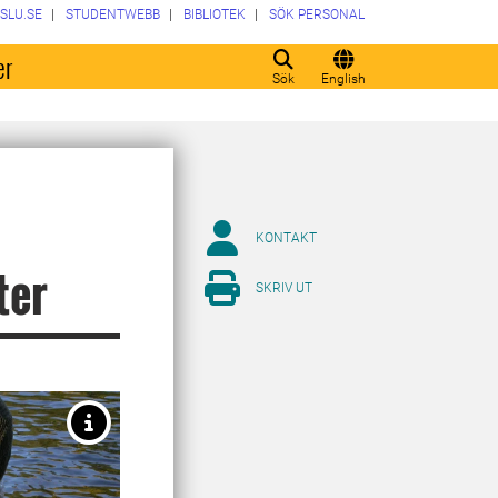
SLU.SE
STUDENTWEBB
BIBLIOTEK
SÖK PERSONAL
er
Sök
English
KONTAKT
ter
SKRIV UT