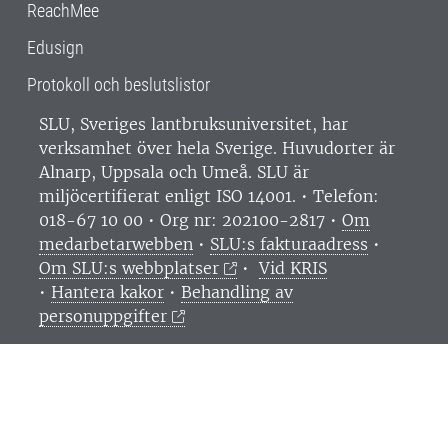
ReachMee
Edusign
Protokoll och beslutslistor
SLU, Sveriges lantbruksuniversitet, har
verksamhet över hela Sverige. Huvudorter är
Alnarp, Uppsala och Umeå.
SLU är
miljöcertifierat enligt ISO 14001. •
Telefon:
018-67 10 00 • Org nr: 202100-2817 •
Om
medarbetarwebben
•
SLU:s fakturaadress
•
Om SLU:s webbplatser
•
Vid KRIS
•
Hantera kakor
•
Behandling av
personuppgifter