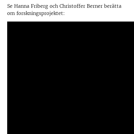
Se Hanna Friberg och Christoffer Berner berätta
om forskningsprojektet: