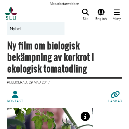
Medarbetarwebben
Till startsida
Sök
English
Meny
Nyhet
Ny film om biologisk
bekämpning av korkrot i
ekologisk tomatodling
PUBLICERAD: 29 MAJ 2017
KONTAKT
LÄNKAR