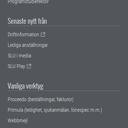
Programstudierektor
Senaste nytt från
Driftinformation
Lediga anställningar
SLU i media
SLU Play
Vanliga verktyg
Proceedo (beställningar, fakturor)
Primula (ledighet, sjukanmälan, lönespec m.m.)
Webbmejl