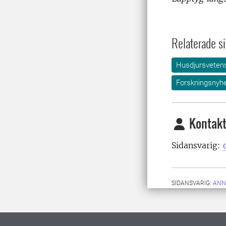
Relaterade si
Husdjursveten
Forskningsnyhe
Kontakt
Sidansvarig:
SIDANSVARIG:
ANN