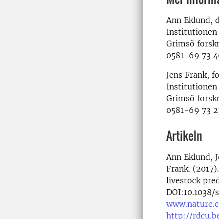
Ann Eklund, 
Institutionen
Grimsö forsk
0581-69 73 4
Jens Frank, f
Institutionen
Grimsö forsk
0581-69 73 2
Artikeln
Ann Eklund, 
Frank. (2017)
livestock pre
DOI:10.1038
www.nature.c
http://rdcu.