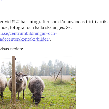
er vid SLU har fotografier som får användas fritt i artik
de, fotograf och källa ska anges. Se:
lu.se/centrumbildningar-och-
kadecenter/kontakt/bilder/
.
visas nedan: