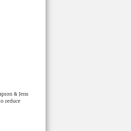
apron & Jens
to reduce