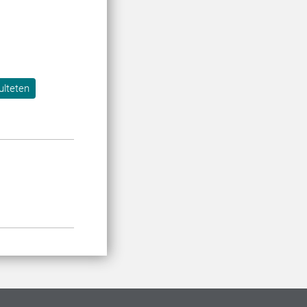
ulteten