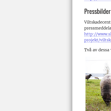
Pressbilder
Viltskadecent
pressmeddelan
http://www.s
projekt/vilts
Två av dessa 