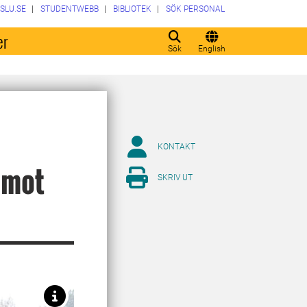
SLU.SE
STUDENTWEBB
BIBLIOTEK
SÖK PERSONAL
er
Sök
English
KONTAKT
 mot
SKRIV UT