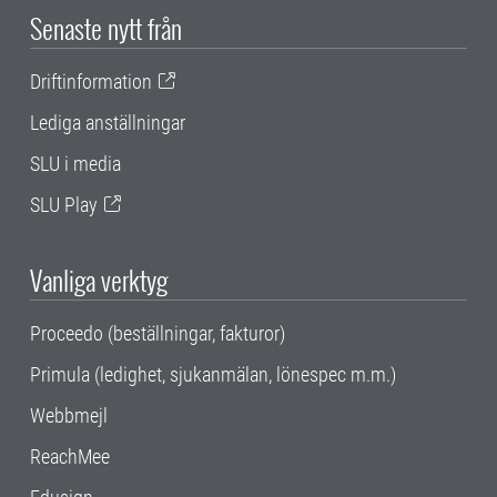
Senaste nytt från
Driftinformation
Lediga anställningar
SLU i media
SLU Play
Vanliga verktyg
Proceedo (beställningar, fakturor)
Primula (ledighet, sjukanmälan, lönespec m.m.)
Webbmejl
ReachMee