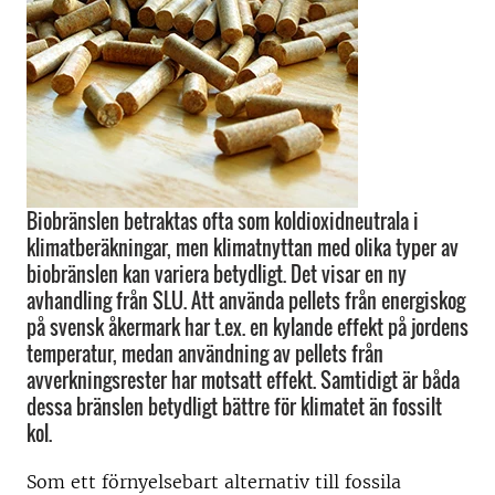
Biobränslen betraktas ofta som koldioxidneutrala i
klimatberäkningar, men klimatnyttan med olika typer av
biobränslen kan variera betydligt. Det visar en ny
avhandling från SLU. Att använda pellets från energiskog
på svensk åkermark har t.ex. en kylande effekt på jordens
temperatur, medan användning av pellets från
avverkningsrester har motsatt effekt. Samtidigt är båda
dessa bränslen betydligt bättre för klimatet än fossilt
kol.
Som ett förnyelsebart alternativ till fossila