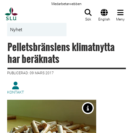
Medarbetarwebben
Till startsida
Sök
English
Meny
Nyhet
Pelletsbränslens klimatnytta
har beräknats
PUBLICERAD: 09 MARS 2017
KONTAKT