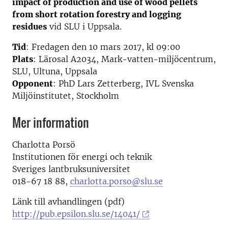
impact of production and use of wood pellets
from short rotation forestry and logging
residues
vid SLU i Uppsala.
Tid
: Fredagen den 10 mars 2017, kl 09:00
Plats
: Lärosal A2034, Mark-vatten-miljöcentrum,
SLU, Ultuna, Uppsala
Opponent
: PhD Lars Zetterberg, IVL Svenska
Miljöinstitutet, Stockholm
Mer information
Charlotta Porsö
Institutionen för energi och teknik
Sveriges lantbruksuniversitet
018-67 18 88,
charlotta.porso@slu.se
Länk till avhandlingen (pdf)
http://pub.epsilon.slu.se/14041/