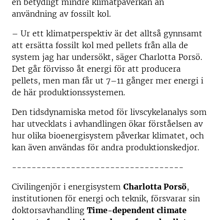
en betydligt mindre klimatpåverkan än
användning av fossilt kol.
– Ur ett klimatperspektiv är det alltså gynnsamt
att ersätta fossilt kol med pellets från alla de
system jag har undersökt, säger Charlotta Porsö.
Det går förvisso åt energi för att producera
pellets, men man får ut 7–11 gånger mer energi i
de här produktionssystemen.
Den tidsdynamiska metod för livscykelanalys som
har utvecklats i avhandlingen ökar förståelsen av
hur olika bioenergisystem påverkar klimatet, och
kan även användas för andra produktionskedjor.
-----------------------------------
Civilingenjör i energisystem
Charlotta Porsö
,
institutionen för energi och teknik, försvarar sin
doktorsavhandling
Time-dependent climate