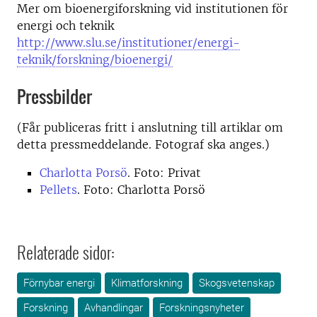
Mer om bioenergiforskning vid institutionen för
energi och teknik
http://www.slu.se/institutioner/energi-
teknik/forskning/bioenergi/
Pressbilder
(Får publiceras fritt i anslutning till artiklar om
detta pressmeddelande. Fotograf ska anges.)
Charlotta Porsö
. Foto: Privat
Pellets
. Foto: Charlotta Porsö
Relaterade sidor:
Förnybar energi
Klimatforskning
Skogsvetenskap
Forskning
Avhandlingar
Forskningsnyheter