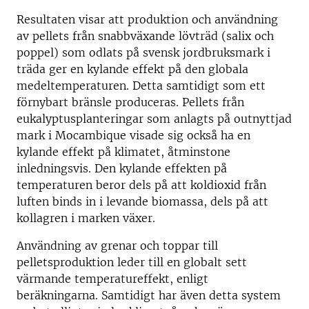
Resultaten visar att produktion och användning
av pellets från snabbväxande lövträd (salix och
poppel) som odlats på svensk jordbruksmark i
träda ger en kylande effekt på den globala
medeltemperaturen. Detta samtidigt som ett
förnybart bränsle produceras. Pellets från
eukalyptusplanteringar som anlagts på outnyttjad
mark i Mocambique visade sig också ha en
kylande effekt på klimatet, åtminstone
inledningsvis. Den kylande effekten på
temperaturen beror dels på att koldioxid från
luften binds in i levande biomassa, dels på att
kollagren i marken växer.
Användning av grenar och toppar till
pelletsproduktion leder till en globalt sett
värmande temperatureffekt, enligt
beräkningarna. Samtidigt har även detta system