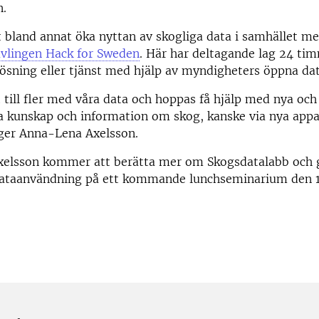
n.
 bland annat öka nyttan av skogliga data i samhället me
ävlingen Hack for Sweden
. Här har deltagande lag 24 tim
lösning eller tjänst med hjälp av myndigheters öppna dat
ut till fler med våra data och hoppas få hjälp med nya och
da kunskap och information om skog, kanske via nya appar
äger Anna-Lena Axelsson.
elsson kommer att berätta mer om Skogsdatalabb och 
ataanvändning på ett kommande lunchseminarium den 1