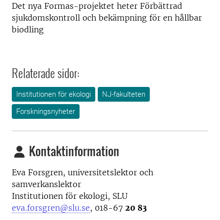
Det nya Formas-projektet heter Förbättrad
sjukdomskontroll och bekämpning för en hållbar
biodling
Relaterade sidor:
Institutionen för ekologi
NJ-fakulteten
Forskningsnyheter
Kontaktinformation
Eva Forsgren, universitetslektor och
samverkanslektor
Institutionen för ekologi, SLU
eva.forsgren@slu.se
, 018-67
20 83