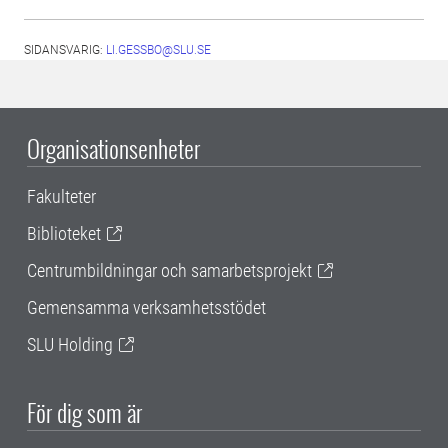
SIDANSVARIG:
LI.GESSBO@SLU.SE
Organisationsenheter
Fakulteter
Biblioteket
Centrumbildningar och samarbetsprojekt
Gemensamma verksamhetsstödet
SLU Holding
För dig som är