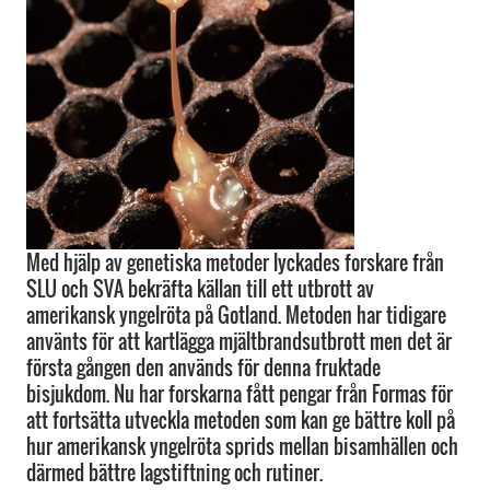
Med hjälp av genetiska metoder lyckades forskare från
SLU och SVA bekräfta källan till ett utbrott av
amerikansk yngelröta på Gotland. Metoden har tidigare
använts för att kartlägga mjältbrandsutbrott men det är
första gången den används för denna fruktade
bisjukdom. Nu har forskarna fått pengar från Formas för
att fortsätta utveckla metoden som kan ge bättre koll på
hur amerikansk yngelröta sprids mellan bisamhällen och
därmed bättre lagstiftning och rutiner.