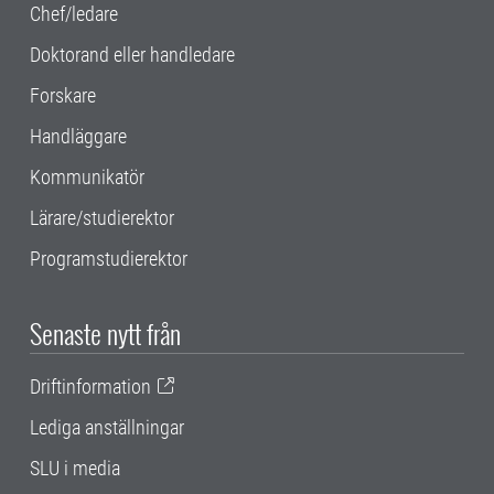
Chef/ledare
Doktorand eller handledare
Forskare
Handläggare
Kommunikatör
Lärare/studierektor
Programstudierektor
Senaste nytt från
Driftinformation
Lediga anställningar
SLU i media