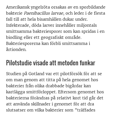
Amerikansk yngelröta orsakas av en sporbildande
bakterie
Paenibacillus larvae
, och leder i de flesta
fall till att hela bisamhällen dukar under.
Infekterade, döda larver innehåller miljontals
smittsamma bakteriesporer som kan spridas i en
biodling eller ett geografiskt område.
Bakteriesporerna kan förbli smittsamma i
årtionden.
Pilotstudie visade att metoden funkar
Studien på Gotland var ett pilotförsök för att se
om man genom att titta på hela genomet hos
bakterier från olika drabbade bigårdar kan
kartlägga smittförloppet. Eftersom genomet hos
bakterierna förändras på relativt kort tid går det
att använda skillnader i genomet för att dra
slutsatser om vilka bakterier som ”träffades