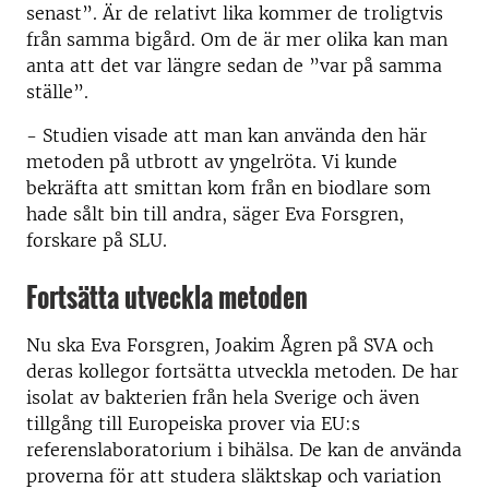
senast”. Är de relativt lika kommer de troligtvis
från samma bigård. Om de är mer olika kan man
anta att det var längre sedan de ”var på samma
ställe”.
- Studien visade att man kan använda den här
metoden på utbrott av yngelröta. Vi kunde
bekräfta att smittan kom från en biodlare som
hade sålt bin till andra, säger Eva Forsgren,
forskare på SLU.
Fortsätta utveckla metoden
Nu ska Eva Forsgren, Joakim Ågren på SVA och
deras kollegor fortsätta utveckla metoden. De har
isolat av bakterien från hela Sverige och även
tillgång till Europeiska prover via EU:s
referenslaboratorium i bihälsa. De kan de använda
proverna för att studera släktskap och variation