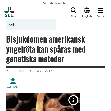
Medarbetarwebben
Till startsida
Sök
English
Meny
Nyhet
Bisjukdomen amerikansk
yngelröta kan spåras med
genetiska metoder
PUBLICERAD: 18 DECEMBER 2017
KONTAKT