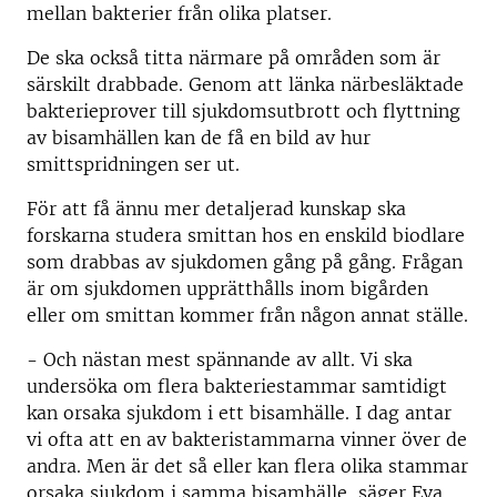
mellan bakterier från olika platser.
De ska också titta närmare på områden som är
särskilt drabbade. Genom att länka närbesläktade
bakterieprover till sjukdomsutbrott och flyttning
av bisamhällen kan de få en bild av hur
smittspridningen ser ut.
För att få ännu mer detaljerad kunskap ska
forskarna studera smittan hos en enskild biodlare
som drabbas av sjukdomen gång på gång. Frågan
är om sjukdomen upprätthålls inom bigården
eller om smittan kommer från någon annat ställe.
- Och nästan mest spännande av allt. Vi ska
undersöka om flera bakteriestammar samtidigt
kan orsaka sjukdom i ett bisamhälle. I dag antar
vi ofta att en av bakteristammarna vinner över de
andra. Men är det så eller kan flera olika stammar
orsaka sjukdom i samma bisamhälle, säger Eva