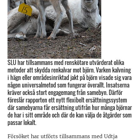
SLU har tillsammans med renskötare utvärderat olika
metoder att skydda renkalvar mot björn. Varken kalvning
i hägn eller områdesinriktad jakt på björn visade sig vara
någon universalmetod som fungerar överallt. Insatserna
kräver också stort engagemang från samebyn. Därför
föreslår rapporten ett nytt flexibelt ersättningssystem
där samebyarna får ersättning utifrån hur många björnar
de har i sitt område och där de kan välja de åtgärder som
passar lokalt.
Försöket har utförts tillsammans med Udtja