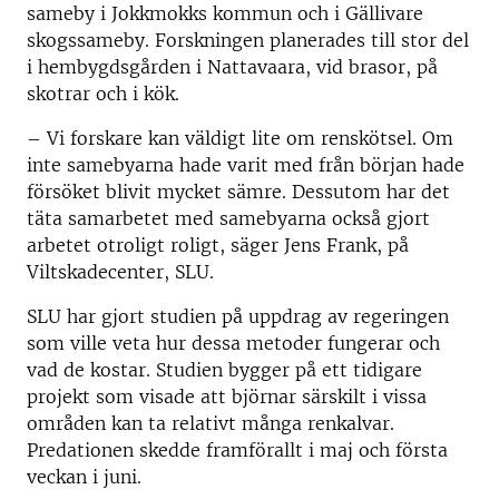
sameby i Jokkmokks kommun och i Gällivare
skogssameby. Forskningen planerades till stor del
i hembygdsgården i Nattavaara, vid brasor, på
skotrar och i kök.
– Vi forskare kan väldigt lite om renskötsel. Om
inte samebyarna hade varit med från början hade
försöket blivit mycket sämre. Dessutom har det
täta samarbetet med samebyarna också gjort
arbetet otroligt roligt, säger Jens Frank, på
Viltskadecenter, SLU.
SLU har gjort studien på uppdrag av regeringen
som ville veta hur dessa metoder fungerar och
vad de kostar. Studien bygger på ett tidigare
projekt som visade att björnar särskilt i vissa
områden kan ta relativt många renkalvar.
Predationen skedde framförallt i maj och första
veckan i juni.