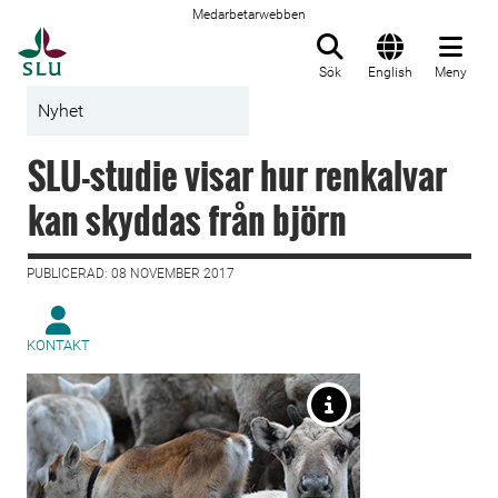
Medarbetarwebben
Till startsida
Sök
English
Meny
Nyhet
SLU-studie visar hur renkalvar
kan skyddas från björn
PUBLICERAD: 08 NOVEMBER 2017
KONTAKT