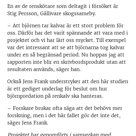
En av de renskötare som deltagit i försöket är
Stig Persson, Gällivare skogssameby.
– Att björnen tar kalvar är ett stort problem för
oss. Därför har det varit spännande att vara med i
projektet och vi har lärt oss mycket. Till exempel
var det intressant att se att björnarna tog kalvar
under en så begränsad period. Nu hoppas jag att
rapporten inte blir en skrivbordsprodukt utan att
resultaten används, säger han.
Också Jens Frank understryker att den här studien
är ett gediget underlag för beslut om hur
björnpredation på renkalv ska hanteras.
– Forskare brukar ofta säga att det behövs mer
forskning, men i det här fallet gör det inte det,
säger Jens Frank.
Projektet har genomförts i samverkan med