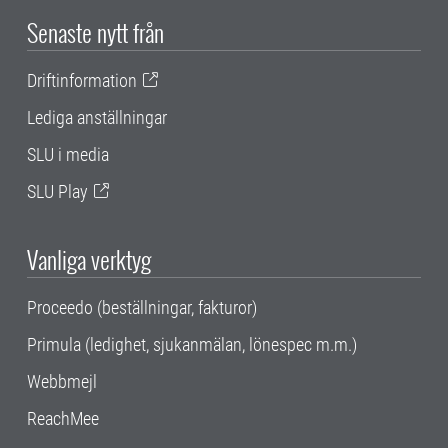
Senaste nytt från
Driftinformation
Lediga anställningar
SLU i media
SLU Play
Vanliga verktyg
Proceedo (beställningar, fakturor)
Primula (ledighet, sjukanmälan, lönespec m.m.)
Webbmejl
ReachMee