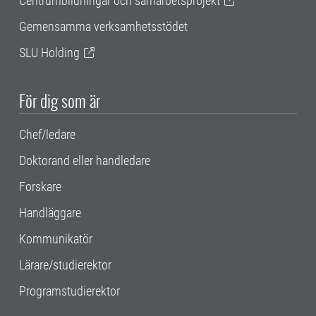
Centrumbildningar och samarbetsprojekt
Gemensamma verksamhetsstödet
SLU Holding
För dig som är
Chef/ledare
Doktorand eller handledare
Forskare
Handläggare
Kommunikatör
Lärare/studierektor
Programstudierektor