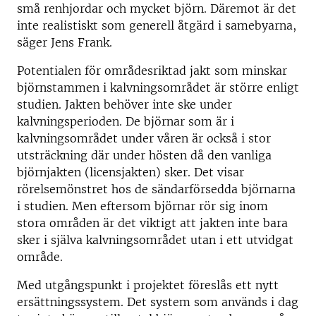
små renhjordar och mycket björn. Däremot är det
inte realistiskt som generell åtgärd i samebyarna,
säger Jens Frank.
Potentialen för områdesriktad jakt som minskar
björnstammen i kalvningsområdet är större enligt
studien. Jakten behöver inte ske under
kalvningsperioden. De björnar som är i
kalvningsområdet under våren är också i stor
utsträckning där under hösten då den vanliga
björnjakten (licensjakten) sker. Det visar
rörelsemönstret hos de sändarförsedda björnarna
i studien. Men eftersom björnar rör sig inom
stora områden är det viktigt att jakten inte bara
sker i själva kalvningsområdet utan i ett utvidgat
område.
Med utgångspunkt i projektet föreslås ett nytt
ersättningssystem. Det system som används i dag