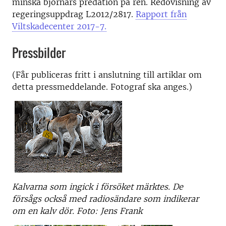
minska björnars predation på ren. Redovisning av
regeringsuppdrag L2012/2817.
Rapport från
Viltskadecenter 2017-7.
Pressbilder
(Får publiceras fritt i anslutning till artiklar om
detta pressmeddelande. Fotograf ska anges.)
Kalvarna som ingick i försöket märktes. De
försågs också med radiosändare som indikerar
om en kalv dör. Foto: Jens Frank