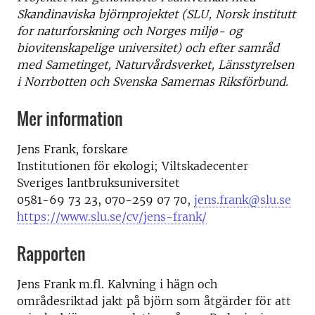
Skandinaviska björnprojektet (SLU, Norsk institutt
for naturforskning och Norges miljø- og
biovitenskapelige universitet) och efter samråd
med Sametinget, Naturvårdsverket, Länsstyrelsen
i Norrbotten och Svenska Samernas Riksförbund.
Mer information
Jens Frank, forskare
Institutionen för ekologi; Viltskadecenter
Sveriges lantbruksuniversitet
0581-69 73 23, 070-259 07 70,
jens.frank@slu.se
https://www.slu.se/cv/jens-frank/
Rapporten
Jens Frank m.fl. Kalvning i hägn och
områdesriktad jakt på björn som åtgärder för att