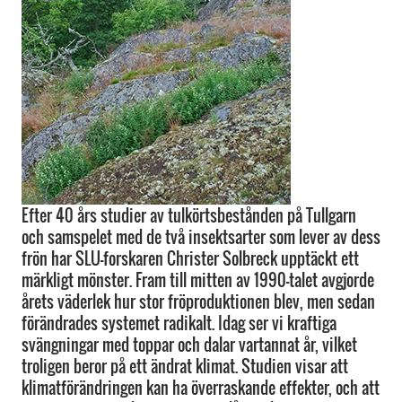
Efter 40 års studier av tulkörtsbestånden på Tullgarn
och samspelet med de två insektsarter som lever av dess
frön har SLU-forskaren Christer Solbreck upptäckt ett
märkligt mönster. Fram till mitten av 1990-talet avgjorde
årets väderlek hur stor fröproduktionen blev, men sedan
förändrades systemet radikalt. Idag ser vi kraftiga
svängningar med toppar och dalar vartannat år, vilket
troligen beror på ett ändrat klimat. Studien visar att
klimatförändringen kan ha överraskande effekter, och att