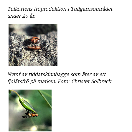
Tulkörtens fröproduktion i Tullgarnsområdet
under 40 år.
Nymf av riddarskinnbagge som äter av ett
fjolårsfrö på marken. Foto: Christer Solbreck