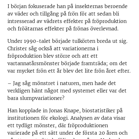
I början fokuserade han på insekternas beroende
av väder och tillgång på frön för att sedan bli
intresserad av vädrets effekter på fröproduktion
och fröätarnas effekter på frönas överlevnad.
Under 1990-talet började tulkörten breda ut sig.
Christer såg också att variationerna i
fröproduktion blev större och att ett
vartannatårsmönster började framträda; om det
var mycket frön ett år blev det lite frön året efter.
– Jag såg mönstret i naturen, men hade det
verkligen hänt något med systemet eller var det
bara slumpvariationer?
Han kopplade in Jonas Knape, biostatistiker på
institutionen för ekologi. Analysen av data visar
ett tydligt mönster, där fröproduktionen
varierade på ett sätt under de första 20 åren och