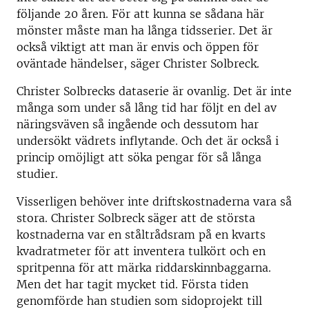
följande 20 åren. För att kunna se sådana här
mönster måste man ha långa tidsserier. Det är
också viktigt att man är envis och öppen för
oväntade händelser, säger Christer Solbreck.
Christer Solbrecks dataserie är ovanlig. Det är inte
många som under så lång tid har följt en del av
näringsväven så ingående och dessutom har
undersökt vädrets inflytande. Och det är också i
princip omöjligt att söka pengar för så långa
studier.
Visserligen behöver inte driftskostnaderna vara så
stora. Christer Solbreck säger att de största
kostnaderna var en ståltrådsram på en kvarts
kvadratmeter för att inventera tulkört och en
spritpenna för att märka riddarskinnbaggarna.
Men det har tagit mycket tid. Första tiden
genomförde han studien som sidoprojekt till