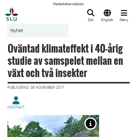
Medarbetarwebben
Till startsida
Sök
English
Meny
Nyhet
Oväntad klimateffekt i 40-årig
studie av samspelet mellan en
växt och två insekter
PUBLICERAD: 08 NOVEMBER 2017
KONTAKT