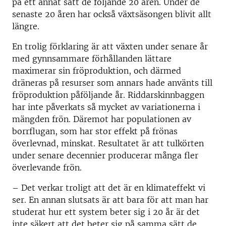
på ett annat sätt de följande 20 åren. Under de
senaste 20 åren har också växtsäsongen blivit allt
längre.
En trolig förklaring är att växten under senare år
med gynnsammare förhållanden lättare
maximerar sin fröproduktion, och därmed
dräneras på resurser som annars hade använts till
fröproduktion påföljande år. Riddarskinnbaggen
har inte påverkats så mycket av variationerna i
mängden frön. Däremot har populationen av
borrflugan, som har stor effekt på frönas
överlevnad, minskat. Resultatet är att tulkörten
under senare decennier producerar många fler
överlevande frön.
– Det verkar troligt att det är en klimateffekt vi
ser. En annan slutsats är att bara för att man har
studerat hur ett system beter sig i 20 år är det
inte säkert att det beter sig på samma sätt de