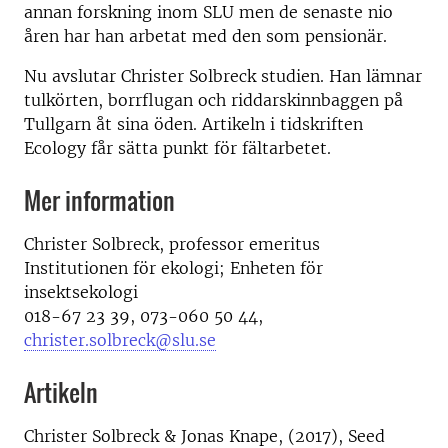
annan forskning inom SLU men de senaste nio
åren har han arbetat med den som pensionär.
Nu avslutar Christer Solbreck studien. Han lämnar
tulkörten, borrflugan och riddarskinnbaggen på
Tullgarn åt sina öden. Artikeln i tidskriften
Ecology får sätta punkt för fältarbetet.
Mer information
Christer Solbreck, professor emeritus
Institutionen för ekologi; Enheten för
insektsekologi
018-67 23 39, 073-060 50 44,
christer.solbreck@slu.se
Artikeln
Christer Solbreck & Jonas Knape, (2017), Seed