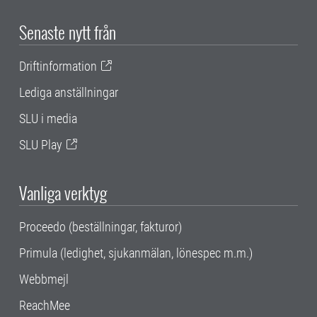
Senaste nytt från
Driftinformation
Lediga anställningar
SLU i media
SLU Play
Vanliga verktyg
Proceedo (beställningar, fakturor)
Primula (ledighet, sjukanmälan, lönespec m.m.)
Webbmejl
ReachMee