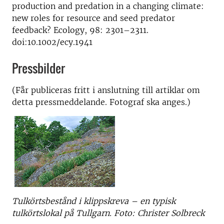
production and predation in a changing climate:
new roles for resource and seed predator
feedback? Ecology, 98: 2301–2311.
doi:10.1002/ecy.1941
Pressbilder
(Får publiceras fritt i anslutning till artiklar om
detta pressmeddelande. Fotograf ska anges.)
Tulkörtsbestånd i klippskreva – en typisk
tulkörtslokal på Tullgarn. Foto: Christer Solbreck