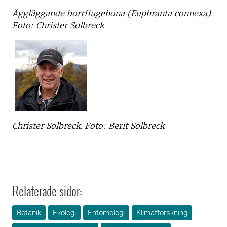
Äggläggande borrflugehona (Euphranta connexa).
Foto: Christer Solbreck
Christer Solbreck. Foto: Berit Solbreck
Relaterade sidor:
Botanik
Ekologi
Entomologi
Klimatforskning