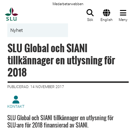
Medarbetarwebben
Till startsida
Sök
English
Meny
Nyhet
SLU Global och SIANI
tillkännager en utlysning för
2018
PUBLICERAD: 14 NOVEMBER 2017
KONTAKT
SLU Global och SIANI tillkännager en utlysning för
SLU:are för 2018 finansierad av SIANI.