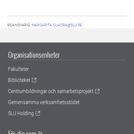
SIDANSVARIG:
MARGARITA.CUADRA@SLU.SE
Organisationsenheter
Fakulteter
Biblioteket
Centrumbildningar och samarbetsprojekt
Gemensamma verksamhetsstödet
SLU Holding
För dig som är