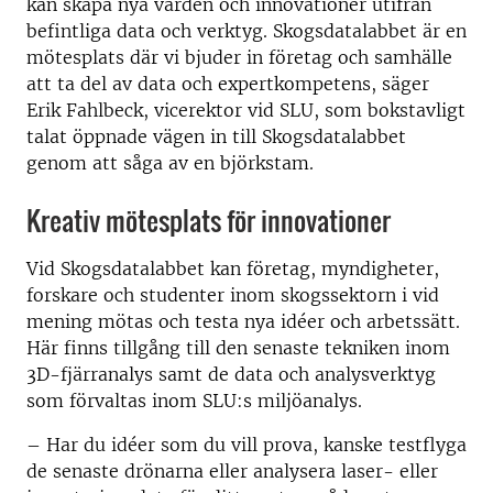
kan skapa nya värden och innovationer utifrån
befintliga data och verktyg. Skogsdatalabbet är en
mötesplats där vi bjuder in företag och samhälle
att ta del av data och expertkompetens, säger
Erik Fahlbeck, vicerektor vid SLU, som bokstavligt
talat öppnade vägen in till Skogsdatalabbet
genom att såga av en björkstam.
Kreativ mötesplats för innovationer
Vid Skogsdatalabbet kan företag, myndigheter,
forskare och studenter inom skogssektorn i vid
mening mötas och testa nya idéer och arbetssätt.
Här finns tillgång till den senaste tekniken inom
3D-fjärranalys samt de data och analysverktyg
som förvaltas inom SLU:s miljöanalys.
– Har du idéer som du vill prova, kanske testflyga
de senaste drönarna eller analysera laser- eller