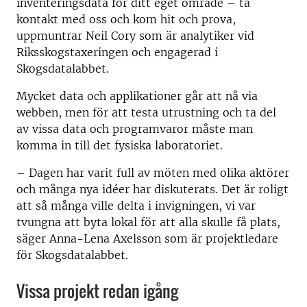
inventeringsdata för ditt eget område – ta
kontakt med oss och kom hit och prova,
uppmuntrar Neil Cory som är analytiker vid
Riksskogstaxeringen och engagerad i
Skogsdatalabbet.
Mycket data och applikationer går att nå via
webben, men för att testa utrustning och ta del
av vissa data och programvaror måste man
komma in till det fysiska laboratoriet.
– Dagen har varit full av möten med olika aktörer
och många nya idéer har diskuterats. Det är roligt
att så många ville delta i invigningen, vi var
tvungna att byta lokal för att alla skulle få plats,
säger Anna-Lena Axelsson som är projektledare
för Skogsdatalabbet.
Vissa projekt redan igång