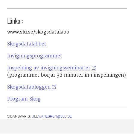
Länkar:
www.slu.se/skogsdatalabb
Skogsdatalabbet
Invigningsprogrammet
Inspelning av invigningsseminarier
(programmet börjar 32 minuter in i inspelningen)
Skogsdatabloggen
Program Skog
SIDANSVARIG:
ULLA.AHLGREN@SLU.SE