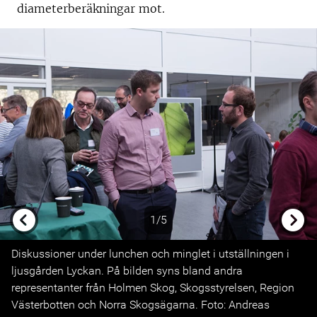
diameterberäkningar mot.
1/5
Previous
Next
Diskussioner under lunchen och minglet i utställningen i
ljusgården Lyckan. På bilden syns bland andra
representanter från Holmen Skog, Skogsstyrelsen, Region
Västerbotten och Norra Skogsägarna. Foto: Andreas