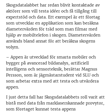
Skogsdatalabbet har redan blivit kontaktade av
aktörer som vill testa idéer och få tillgång till
expertstöd och data. Ett exempel är ett företag
som utvecklar en applikation som kan beräkna
diametervärden för träd som man filmar med
hjälp av mobiltelefon i skogen. Diametervärden
används bland annat för att beräkna skogens
volym.
– Appen är utvecklad för smarta mobiler och
bygger på avancerad bildanalys, artificiell
intelligens och sensorteknik, berättar Magnus
Persson, som är jägmästarstudent vid SLU och
som arbetar extra med att testa och utvärdera
appen.
I just detta fall har Skogsdatalabbets roll varit att
bistå med data från marklaserskannade provytor,
som företaget kunnat testa appens