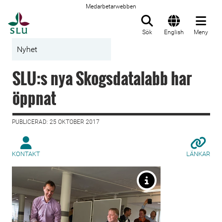
Medarbetarwebben
Till startsida
Sök
English
Meny
Nyhet
SLU:s nya Skogsdatalabb har
öppnat
PUBLICERAD: 25 OKTOBER 2017
KONTAKT
LÄNKAR