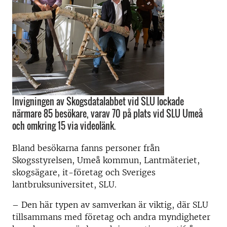
Invigningen av Skogsdatalabbet vid SLU lockade
närmare 85 besökare, varav 70 på plats vid SLU Umeå
och omkring 15 via videolänk.
Bland besökarna fanns personer från
Skogsstyrelsen, Umeå kommun, Lantmäteriet,
skogsägare, it-företag och Sveriges
lantbruksuniversitet, SLU.
– Den här typen av samverkan är viktig, där SLU
tillsammans med företag och andra myndigheter