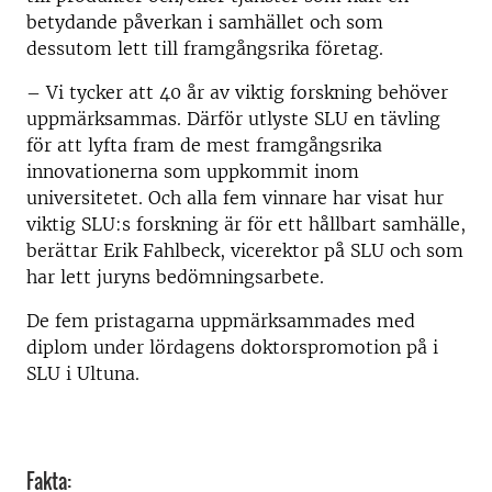
betydande påverkan i samhället och som
dessutom lett till framgångsrika företag.
– Vi tycker att 40 år av viktig forskning behöver
uppmärksammas. Därför utlyste SLU en tävling
för att lyfta fram de mest framgångsrika
innovationerna som uppkommit inom
universitetet. Och alla fem vinnare har visat hur
viktig SLU:s forskning är för ett hållbart samhälle,
berättar Erik Fahlbeck, vicerektor på SLU och som
har lett juryns bedömningsarbete.
De fem pristagarna uppmärksammades med
diplom under lördagens doktorspromotion på i
SLU i Ultuna.
Fakta: