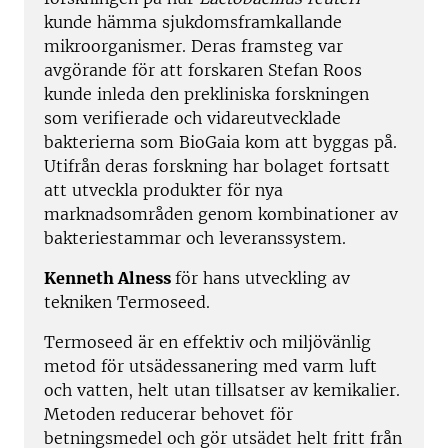
kunde hämma sjukdomsframkallande
mikroorganismer. Deras framsteg var
avgörande för att forskaren Stefan Roos
kunde inleda den prekliniska forskningen
som verifierade och vidareutvecklade
bakterierna som BioGaia kom att byggas på.
Utifrån deras forskning har bolaget fortsatt
att utveckla produkter för nya
marknadsområden genom kombinationer av
bakteriestammar och leveranssystem.
Kenneth
Alness
för hans utveckling av
tekniken Termoseed.
Termoseed är en effektiv och miljövänlig
metod för utsädessanering med varm luft
och vatten, helt utan tillsatser av kemikalier.
Metoden reducerar behovet för
betningsmedel och gör utsädet helt fritt från