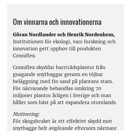
Om vinnarna och innovationerna
Göran Nordlander och Henrik Nordenhem
,
Institutionen för ekologi, vars forskning och
innovation gett upphov till produkten
Conniflex.
Conniflex skyddar barrträdsplantor från
gnagande snytbaggar genom en töjbar
beläggning med fin sand på plantans stam.
För närvarande behandlas omkring 70
miljoner plantor årligen i Sverige och man
håller som bäst på att expandera utomlands.
Motivering:
För skogsbruket är ett effektivt skydd mot
snytbagge helt avgörande eftersom närmare