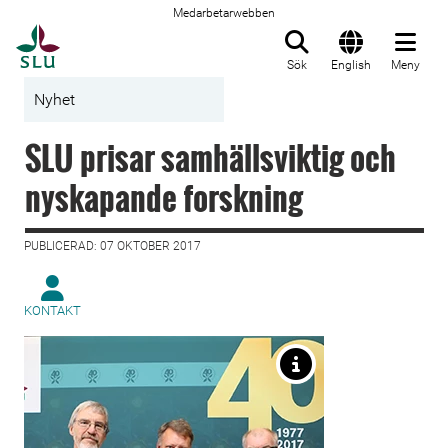
Medarbetarwebben
Till startsida
Sök
English
Meny
Nyhet
SLU prisar samhällsviktig och
nyskapande forskning
PUBLICERAD: 07 OKTOBER 2017
KONTAKT