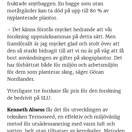
fruktade snytbaggen. En bagge som utan
motåtgärder kan ta död på upp till 80 % av
nyplanterade plantor.
– Det känns förstås mycket hedrande att vår
forskning uppmärksammas på detta sätt. Men
framförallt är jag mycket glad och stolt över att
den så starkt bidragit till att vi nu är på väg att få
bort användningen av gifter på skogsplantor. Det
har förbättrat både för miljön och arbetsmiljön
för dem som planterar skog, säger Göran
Nordlander.
Ytterligare tre forskare får pris för den forskning
de bedrivit på SLU:
Kenneth Alness
får det för utvecklingen av
tekniken Termoseed, en effektiv och miljövänlig
metod för utsädessanering med varm luft och
vatten, helt utan tillsatser av kemikalier. Metoden