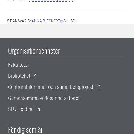
SIDANSVARIG:
ANNA.BLECKERT@SLU.SE
Organisationsenheter
Fakulteter
Biblioteket
Centrumbildningar och samarbetsprojekt
Gemensamma verksamhetsstödet
SLU Holding
För dig som är