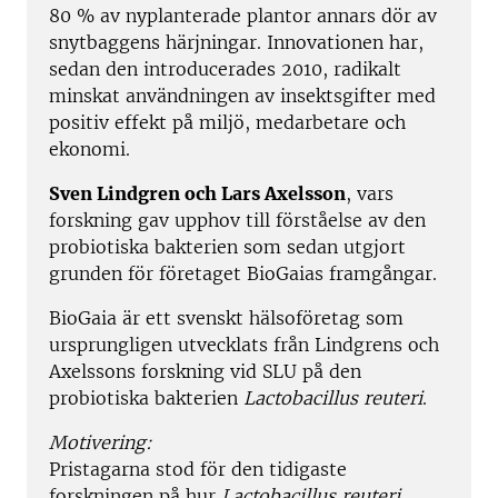
80 % av nyplanterade plantor annars dör av
snytbaggens härjningar. Innovationen har,
sedan den introducerades 2010, radikalt
minskat användningen av insektsgifter med
positiv effekt på miljö, medarbetare och
ekonomi.
Sven Lindgren och Lars Axelsson
, vars
forskning gav upphov till förståelse av den
probiotiska bakterien som sedan utgjort
grunden för företaget BioGaias framgångar.
BioGaia är ett svenskt hälsoföretag som
ursprungligen utvecklats från Lindgrens och
Axelssons forskning vid SLU på den
probiotiska bakterien
Lactobacillus reuteri
.
Motivering:
Pristagarna stod för den tidigaste
forskningen på hur
Lactobacillus reuteri