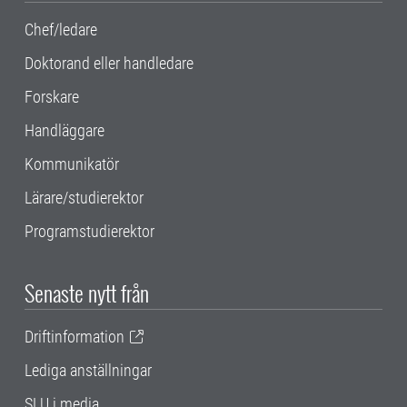
Chef/ledare
Doktorand eller handledare
Forskare
Handläggare
Kommunikatör
Lärare/studierektor
Programstudierektor
Senaste nytt från
Driftinformation
Lediga anställningar
SLU i media