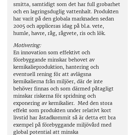
smitta, samtidigt som det har full grobarhet
och en lagringsduglig vattenhalt. Produkten
har varit på den globala marknaden sedan
2005 och appliceras idag på bl.a. vete,
humle, havre, råg, rågvete, ris och lök.
Motivering:
En innovation som effektivt och
förebyggande minskar behovet av
kemikalieproduktion, hantering och
eventuell rening för att avlägsna
kemikalierna från miljöer, där de inte
behöver finnas och som därmed påtagligt
minskar riskerna för spridning och
exponering av kemikalier. Med den stora
effekt som produkten under relativt kort
livstid har åstadkommit så är detta ett bra
exempel på förebyggande miljövård med
global potential att minska