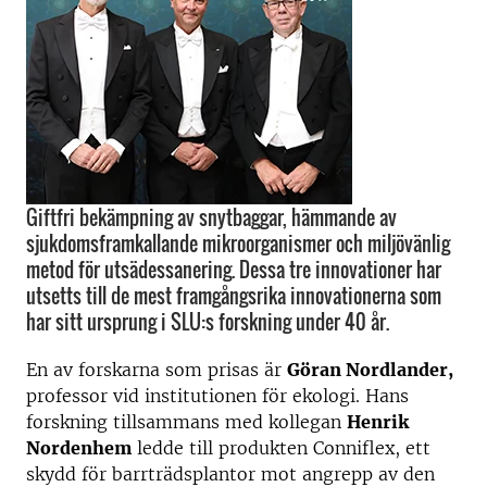
Giftfri bekämpning av snytbaggar, hämmande av
sjukdomsframkallande mikroorganismer och miljövänlig
metod för utsädessanering. Dessa tre innovationer har
utsetts till de mest framgångsrika innovationerna som
har sitt ursprung i SLU:s forskning under 40 år.
En av forskarna som prisas är
Göran Nordlander,
professor vid institutionen för ekologi. Hans
forskning tillsammans med kollegan
Henrik
Nordenhem
ledde till produkten Conniflex, ett
skydd för barrträdsplantor mot angrepp av den