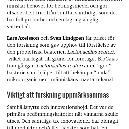
minskar behovet för betningsmedel och gör
utsädet helt fritt från smitta, samtidigt som det
har full grobarhet och en lagringsduglig
vattenhalt.
Lars Axelsson
och
Sven Lindgren
får priset för
den forskning som gav upphov till förståelse av
den probiotiska bakterien
Lactobacillus reuteri
,
vilket har legat till grund för företaget BioGaias
framgångar.
Lactobacillus reuteri
är en “god”
bakterie som hjälper till att bekämpa “onda”
mikroorganismer i människans magtarmkanal.
Viktigt att forskning uppmärksammas
Samhällsnytta och innovationshöjd. Det var de
primära bedömningskriterier när vinnarna skulle
utses. Och samtliga tre innovationer har bidragit
till produkter och/eller tjänster som haft en