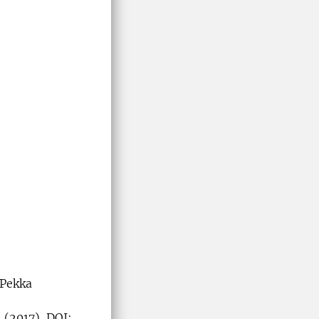
-Pekka
 (2017). DOI: