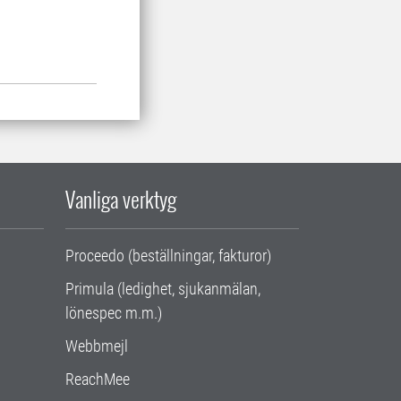
Vanliga verktyg
Proceedo (beställningar, fakturor)
Primula (ledighet, sjukanmälan,
lönespec m.m.)
Webbmejl
ReachMee