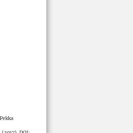
-Pekka
 (2017). DOI: