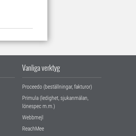
Vanliga verktyg
Proceedo (beställningar, fakturor)
Primula (ledighet, sjukanmälan,
lönespec m.m.)
Webbmejl
ReachMee