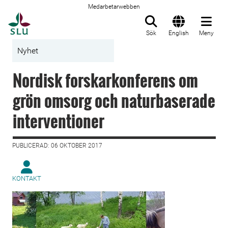
Medarbetarwebben
Till startsida
Sök
English
Meny
Nyhet
Nordisk forskarkonferens om
grön omsorg och naturbaserade
interventioner
PUBLICERAD: 06 OKTOBER 2017
KONTAKT