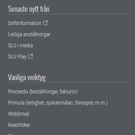
Senaste nytt från
Driftinformation
Lediga anställningar
SLU i media
SLU Play
Vanliga verktyg
Proceedo (beställningar, fakturor)
Primula (ledighet, sjukanmälan, lönespec m.m.)
Webbmejl
ReachMee