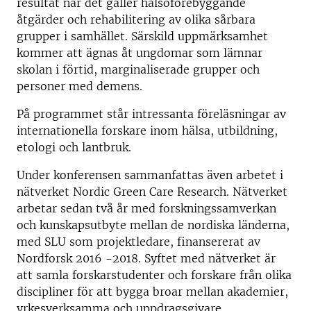
resultat när det gäller hälsoförebyggande
åtgärder och rehabilitering av olika sårbara
grupper i samhället. Särskild uppmärksamhet
kommer att ägnas åt ungdomar som lämnar
skolan i förtid, marginaliserade grupper och
personer med demens.
På programmet står intressanta föreläsningar av
internationella forskare inom hälsa, utbildning,
etologi och lantbruk.
Under konferensen sammanfattas även arbetet i
nätverket Nordic Green Care Research. Nätverket
arbetar sedan två år med forskningssamverkan
och kunskapsutbyte mellan de nordiska länderna,
med SLU som projektledare, finansererat av
Nordforsk 2016 -2018. Syftet med nätverket är
att samla forskarstudenter och forskare från olika
discipliner för att bygga broar mellan akademier,
yrkesverksamma och uppdragsgivare.